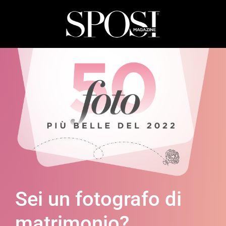
Sei un fotografo di
matrimonio?