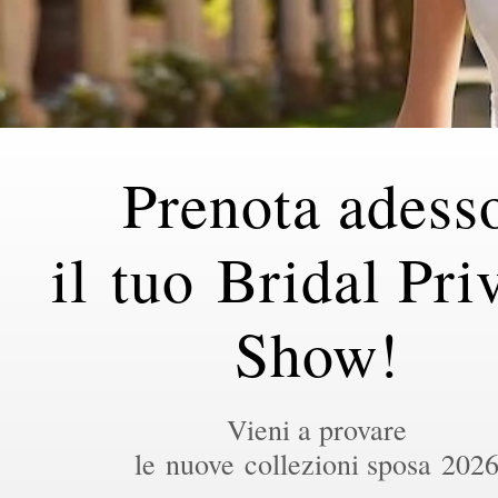
Prenota adess
il tuo Bridal Pri
Show!
Vieni a provare
le nuove collezioni sposa 202