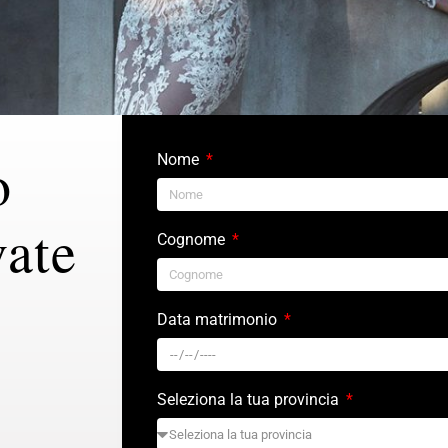
o
Nome
vate
Cognome
Data matrimonio
Seleziona la tua provincia
7