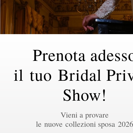
Prenota adess
il tuo Bridal Pri
Show!
Vieni a provare
le nuove collezioni sposa 202