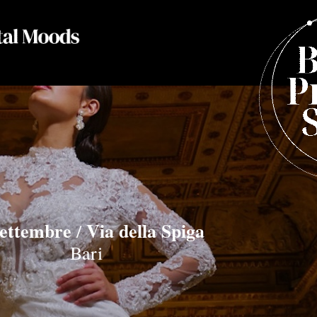
settembre
Via della Spiga
/
Bari