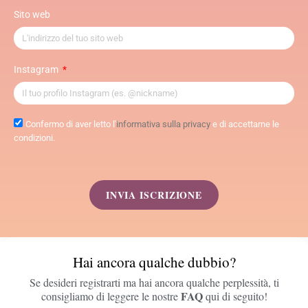
Sito web
Instagram
Confermo di aver letto l'
informativa sulla privacy
e di accettarne le
condizioni.
INVIA ISCRIZIONE
Hai ancora qualche dubbio?
Se desideri registrarti ma hai ancora qualche perplessità, ti
FAQ
consigliamo di leggere le nostre
qui di seguito!