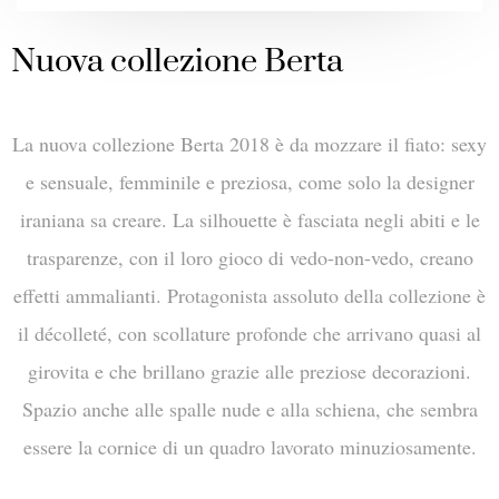
Nuova collezione Berta
La nuova collezione Berta 2018 è da mozzare il fiato: sexy
e sensuale, femminile e preziosa, come solo la designer
iraniana sa creare. La silhouette è fasciata negli abiti e le
trasparenze, con il loro gioco di vedo-non-vedo, creano
effetti ammalianti. Protagonista assoluto della collezione è
il décolleté, con scollature profonde che arrivano quasi al
girovita e che brillano grazie alle preziose decorazioni.
Spazio anche alle spalle nude e alla schiena, che sembra
essere la cornice di un quadro lavorato minuziosamente.