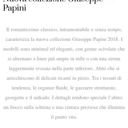
Papini
Il romanticismo classico, intramontabile e senza tempo,
caratterizza la nuova collezione Giuseppe Papini 2018. I
modelli sono minimal ed eleganti, con gonne scivolate che
si alternano a linee più ampie in tulle o con una sirena
leggermente svasata nella parte inferiore. Abiti che si
arricchiscono di delicati ricami in pizzo. Tra i tessuti di
tendenza, le organze fluide, le gazzarre strutturate,
georgette e il mikado. I dettagli rendono speciale l’abito:
un fiocco sulla schiena o una cintura preziosa che illumina
il punto vita.