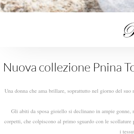
Nuova collezione Pnina T
Una donna che ama brillare, soprattutto nel giorno del suo 
Gli abiti da sposa gioiello si declinano in ampie gonne, 
corpetti, che colpiscono al primo sguardo con le scollature pr
i tessu