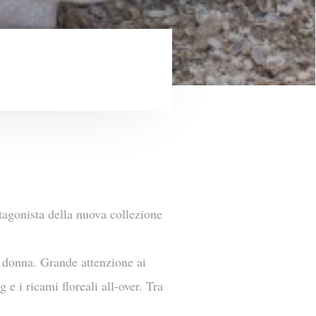
tagonista della nuova collezione
a donna. Grande attenzione ai
 e i ricami floreali all-over. Tra