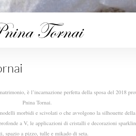
ornai
matrimonio, è l’incarnazione perfetta della sposa del 2018 pro
Pnina Tornai.
modelli morbidi e scivolati o che avvolgono la silhouette dell
ofonde a V, le applicazioni di cristalli e decorazioni sparkling
ti, spazio a pizzo, tulle e mikado di seta.