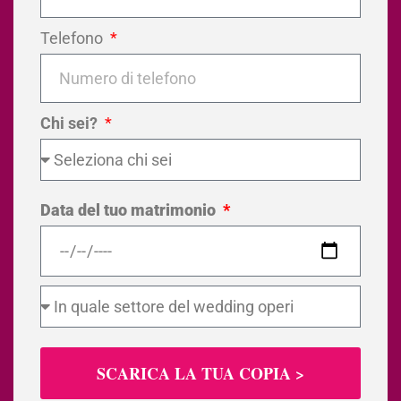
Telefono
Chi sei?
Data del tuo matrimonio
SCARICA LA TUA COPIA >