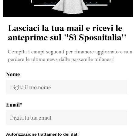
Lasciaci la tua mail e ricevi le
anteprime sul "Sì Sposaitalia"
Compila i campi seguenti per rimanere aggiornato e non
perdere le ultime news dalle passerelle milanesi!
Nome
Email*
Autorizzazione trattamento dei dati