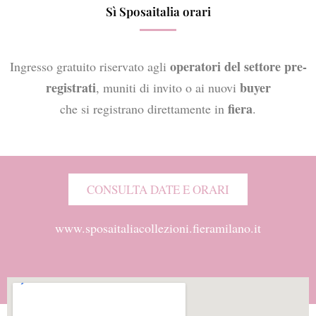
Sì Sposaitalia orari
operatori del settore pre-
Ingresso gratuito riservato agli
registrati
buyer
, muniti di invito o ai nuovi
fiera
che si registrano direttamente in
.
CONSULTA DATE E ORARI
www.sposaitaliacollezioni.fieramilano.it