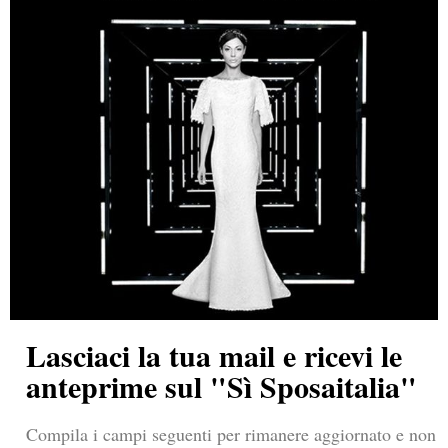
Lasciaci la tua mail e ricevi le
anteprime sul "Sì Sposaitalia"
Compila i campi seguenti per rimanere aggiornato e non