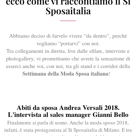
ecco come vi raccontiamo il Sì
Sposaitalia
Abbiamo deciso di farvelo vivere “da dentro”, perché
vogliamo “portarvi” con noi.
Tra collegamenti in diretta, live dalle sfilate, interviste e
photogallery, vi promettiamo che avrete la sensazione di
esserci anche voi, con noi, tra gli stand e i corridoi della
Settimana della Moda Sposa italiana
!
Abiti da sposa Andrea Versali 2018.
L'intervista al sales manager Gianni Bello
Finalmente si parla di uomo. Anche la moda sposo 2018,
infatti, è stata protagonista al Si Sposaitalia di Milano. E tra