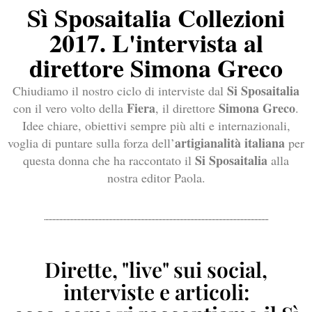
Sì Sposaitalia Collezioni
2017. L'intervista al
direttore Simona Greco
Si Sposaitalia
Chiudiamo il nostro ciclo di interviste dal
Fiera
Simona Greco
con il vero volto della
, il direttore
.
Idee chiare, obiettivi sempre più alti e internazionali,
artigianalità italiana
voglia di puntare sulla forza dell’
per
Si Sposaitalia
questa donna che ha raccontato il
alla
nostra editor Paola.
Dirette, "live" sui social,
interviste e articoli: