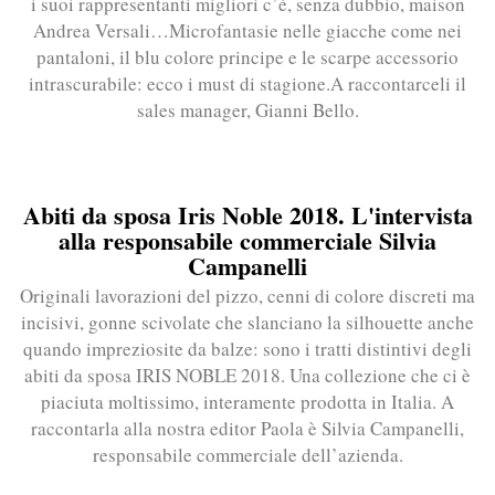
i suoi rappresentanti migliori c’è, senza dubbio, maison
Andrea Versali…Microfantasie nelle giacche come nei
pantaloni, il blu colore principe e le scarpe accessorio
intrascurabile: ecco i must di stagione.A raccontarceli il
sales manager, Gianni Bello.
Abiti da sposa Iris Noble 2018. L'intervista
alla responsabile commerciale Silvia
Campanelli
Originali lavorazioni del pizzo, cenni di colore discreti ma
incisivi, gonne scivolate che slanciano la silhouette anche
quando impreziosite da balze: sono i tratti distintivi degli
abiti da sposa IRIS NOBLE 2018. Una collezione che ci è
piaciuta moltissimo, interamente prodotta in Italia. A
raccontarla alla nostra editor Paola è Silvia Campanelli,
responsabile commerciale dell’azienda.