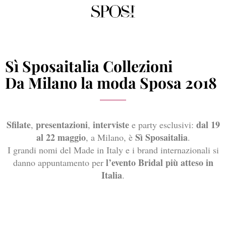
Sì Sposaitalia Collezioni
Da Milano la moda Sposa 2018
Sfilate
presentazioni
interviste
dal 19
,
,
e party esclusivi:
al 22 maggio
Sì Sposaitalia
, a Milano, è
.
I grandi nomi del Made in Italy e i brand internazionali si
l’evento Bridal più atteso in
danno appuntamento per
Italia
.