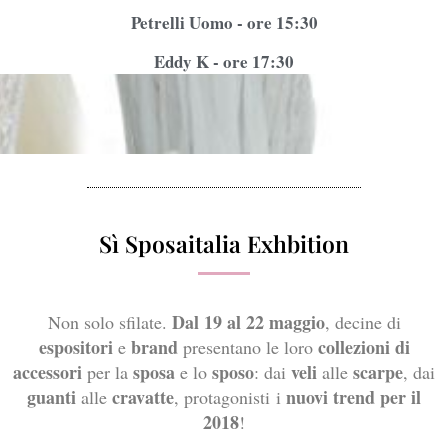
Petrelli Uomo - ore 15:30
Eddy K - ore 17:30
Sì Sposaitalia Exhbition
Dal 19 al 22 maggio
Non solo sfilate.
, decine di
espositori
brand
collezioni di
e
presentano le loro
accessori
sposa
sposo
veli
scarpe
per la
e lo
: dai
alle
, dai
guanti
cravatte
nuovi trend per il
alle
, protagonisti i
2018
!