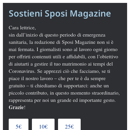
Sostieni Sposi Magazine
Cara lettrice,
sin dall’inizio di questo periodo di emergenza
sanitaria, la redazione di Sposi Magazine non si è
mai fermata. I giornalisti sono al lavoro ogni giorno
per offrirti contenuti utili e affidabili, con l’obiettivo
di aiutarti a gestire il tuo matrimonio ai tempi del
Coronavirus. Se apprezzi ciò che facciamo, se ti
piace il nostro lavoro – che per te è da sempre
gratuito – ti chiediamo di supportarci: anche un
piccolo contributo, in questo momento straordinario,
rappresenta per noi un grande ed importante gesto.
Grazie
!
5€
10€
25€