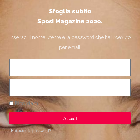
Sfoglia subito
Sposi Magazine 2020.
Inserisci il nome utente e la password che hai ricevuto
per email.
Ricordami
Accedi
Hai perso la password?