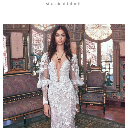
strascichi infiniti.