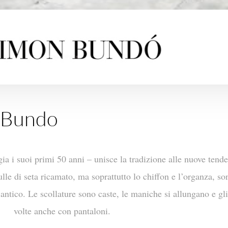
 Bundo
i suoi primi 50 anni – unisce la tradizione alle nuove tenden
tulle di seta ricamato, ma soprattutto lo chiffon e l’organza, son
antico. Le scollature sono caste, le maniche si allungano e gli
volte anche con pantaloni.