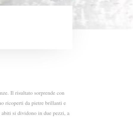
ze. Il risultato sorprende con
o ricoperti da pietre brillanti e
 abiti si dividono in due pezzi, a