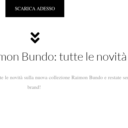
SCARICA ADESSO
mon Bundo: tutte le novità
tutte le novità sulla nuova collezione Raimon Bundo e restate se
brand!