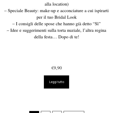
alla location)
– Speciale Beauty: make-up e acconciature a cui ispirarti
per il tuo Bridal Look
– I consigli delle spose che hanno già detto “Sì”
– Idee e suggerimenti sulla torta nuziale, l’altra regina
della festa… Dopo di te!
€
9,90
Leggi tutto