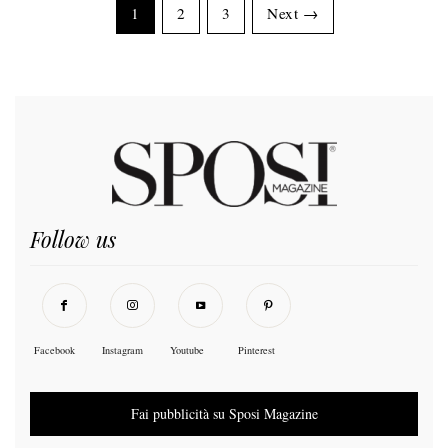
1
2
3
Next →
Follow us
Facebook
Instagram
Youtube
Pinterest
Fai pubblicità su Sposi Magazine