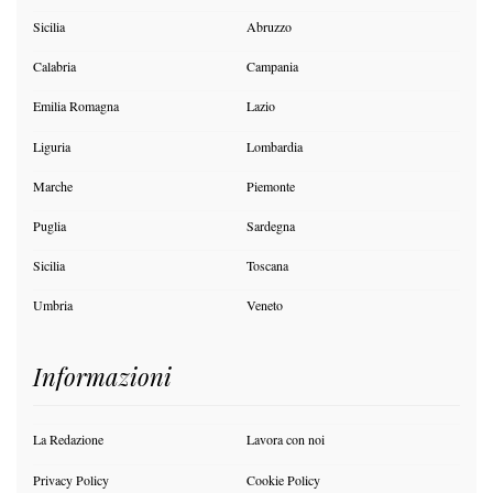
Sicilia
Abruzzo
Calabria
Campania
Emilia Romagna
Lazio
Liguria
Lombardia
Marche
Piemonte
Puglia
Sardegna
Sicilia
Toscana
Umbria
Veneto
Informazioni
La Redazione
Lavora con noi
Privacy Policy
Cookie Policy