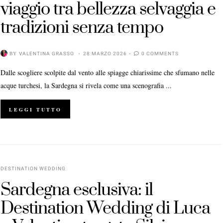
viaggio tra bellezza selvaggia e
tradizioni senza tempo
BY
VALENTINA GRASSO
28 MARZO 2026
0 COMMENTS
Dalle scogliere scolpite dal vento alle spiagge chiarissime che sfumano nelle
acque turchesi, la Sardegna si rivela come una scenografia ...
LEGGI TUTTO
DESTINATION WEDDING
Sardegna esclusiva: il
Destination Wedding di Luca