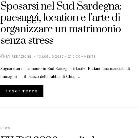
Sposarsi nel Sud Sardegna:
paesaggi, location e l’arte di
organizzare un matrimonio
senza stress
BY
REDAZIONE
13 LUGLIO 2026
0 COMMENTS
Sognare un matrimonio in Sud Sardegna è facile. Bastano una manciata di
immagini — il bianco della sabbia di Chia, ...
LEGGI TUTTO
NEWS