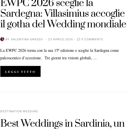
EWPC 2026 sceglie la
Sardegna: Villasimius accoglie
il gotha del Wedding mondiale
BY
VALENTINA GRASSO
23 APRILE 2026
0 COMMENTS
La EWPC 2026 torna con la sua 15ª edizione e sceglie la Sardegna come
palcoscenico d’eccezione. Tre giorni tra visioni globali, ...
LEGGI TUTTO
DESTINATION WEDDING
Best Weddings in Sardinia, un