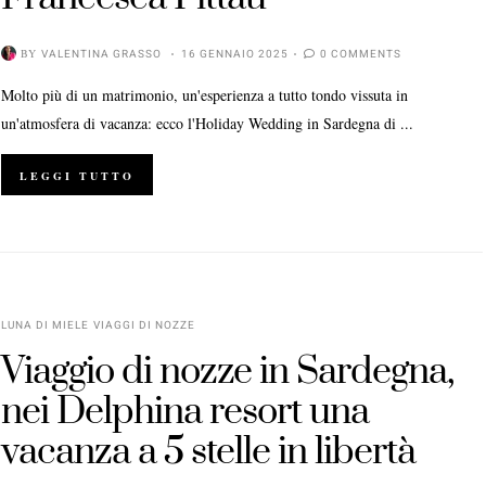
BY
VALENTINA GRASSO
16 GENNAIO 2025
0 COMMENTS
Molto più di un matrimonio, un'esperienza a tutto tondo vissuta in
un'atmosfera di vacanza: ecco l'Holiday Wedding in Sardegna di ...
LEGGI TUTTO
LUNA DI MIELE
VIAGGI DI NOZZE
Viaggio di nozze in Sardegna,
nei Delphina resort una
vacanza a 5 stelle in libertà