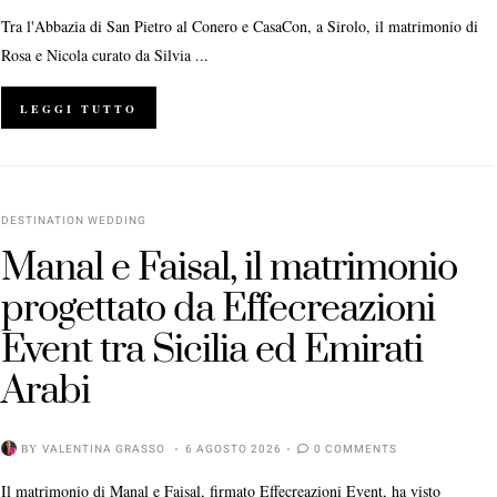
Tra l'Abbazia di San Pietro al Conero e CasaCon, a Sirolo, il matrimonio di
Rosa e Nicola curato da Silvia ...
LEGGI TUTTO
DESTINATION WEDDING
Manal e Faisal, il matrimonio
progettato da Effecreazioni
Event tra Sicilia ed Emirati
Arabi
BY
VALENTINA GRASSO
6 AGOSTO 2026
0 COMMENTS
Il matrimonio di Manal e Faisal, firmato Effecreazioni Event, ha visto