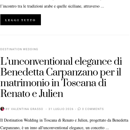
l’incontro tra le tradizioni arabe e quelle siciliane, attraverso ...
LEGGI TUTTO
DESTINATION WEDDING
L’unconventional elegance di
Benedetta Carpanzano per il
matrimonio in Toscana di
Renato e Julien
BY
VALENTINA GRASSO
31 LUGLIO 2026
0 COMMENTS
Il Destination Wedding in Toscana di Renato e Julien, progettato da Benedetta
Carpanzano, è un inno all'unconventional elegance, un concetto ...