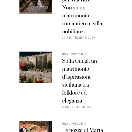
Norino un
matrimonio
romantico in villa
nobiliare
25 SETTEMBRE 2019
REAL WEDDING
Sofia Gangi, un
matrimonio
d’ispirazione
siciliana tra
folklore ed
eleganza
8 SETTEMBRE 2020
REAL WEDDING
Le nozze di Marta