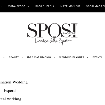
MODA SPOSO
BLOG DI PAOLA
MATRIMONI VIP
SPOSI MAGAZI
A
BEAUTY
IDEE MATRIMONIO
WEDDING PLANNER
EVENTI
ination Wedding
Esperti
Real wedding