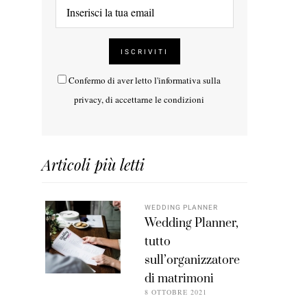
Confermo di aver letto l'
informativa sulla
privacy
, di accettarne le condizioni
Articoli più letti
WEDDING PLANNER
Wedding Planner,
tutto
sull’organizzatore
di matrimoni
8 OTTOBRE 2021