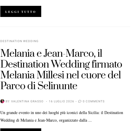
LEGGI TUTTO
DESTINATION WEDDING
Melania e Jean-Marco, il
Destination Wedding firmato
Melania Millesi nel cuore del
Parco di Selinunte
BY
VALENTINA GRASSO
16 LUGLIO 2026
0 COMMENTS
Un grande evento in uno dei luoghi più iconici della Sicilia: il Destination
Wedding di Melania e Jean-Marco, organizzato dalla ...