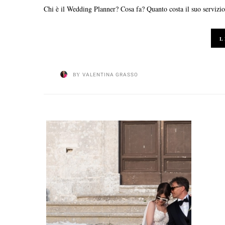
Chi è il Wedding Planner? Cosa fa? Quanto costa il suo servizi
L
BY
VALENTINA GRASSO