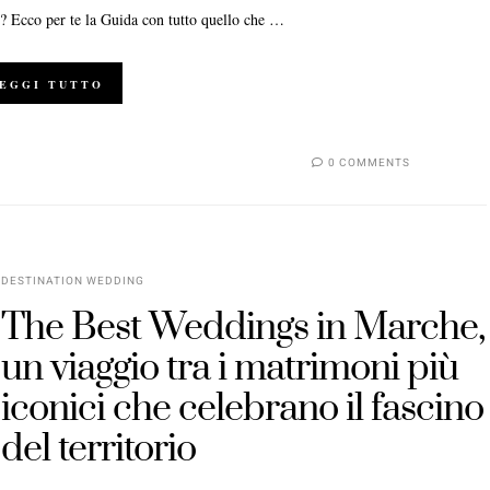
o? Ecco per te la Guida con tutto quello che …
EGGI TUTTO
0 COMMENTS
DESTINATION WEDDING
The Best Weddings in Marche,
un viaggio tra i matrimoni più
iconici che celebrano il fascino
del territorio