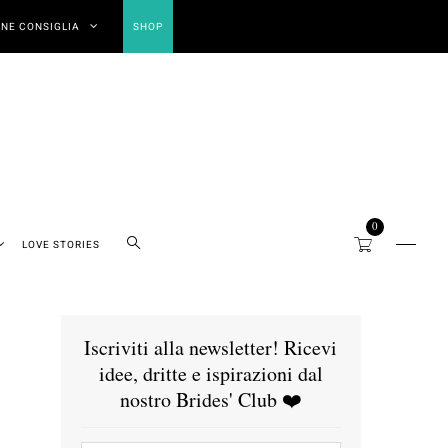
NE CONSIGLIA
SHOP
0
LOVE STORIES
Iscriviti alla newsletter! Ricevi
idee, dritte e ispirazioni dal
nostro Brides' Club ❤️