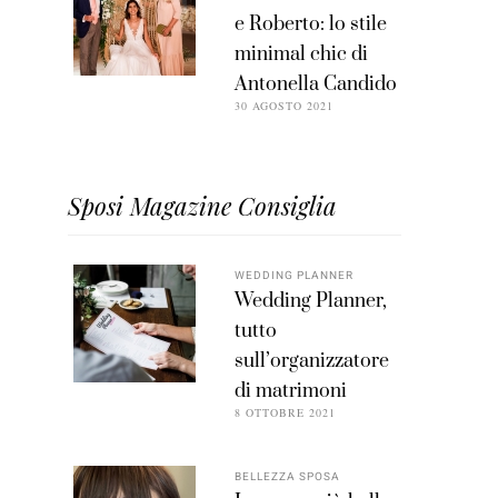
e Roberto: lo stile
minimal chic di
Antonella Candido
30 AGOSTO 2021
Sposi Magazine Consiglia
WEDDING PLANNER
Wedding Planner,
tutto
sull’organizzatore
di matrimoni
8 OTTOBRE 2021
BELLEZZA SPOSA