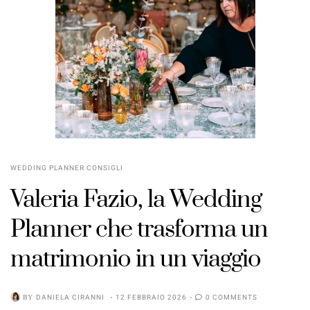
WEDDING PLANNER CONSIGLI
Valeria Fazio, la Wedding
Planner che trasforma un
matrimonio in un viaggio
BY
DANIELA CIRANNI
12 FEBBRAIO 2026
0 COMMENTS