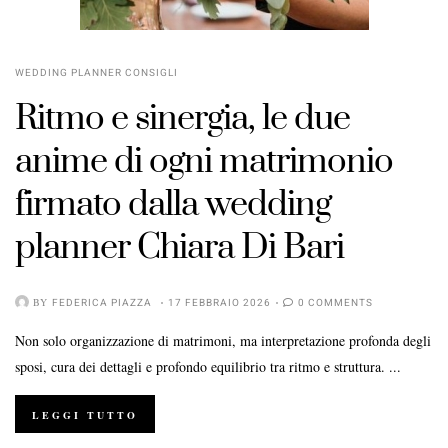
WEDDING PLANNER CONSIGLI
Ritmo e sinergia, le due
anime di ogni matrimonio
firmato dalla wedding
planner Chiara Di Bari
BY
FEDERICA PIAZZA
17 FEBBRAIO 2026
0 COMMENTS
Non solo organizzazione di matrimoni, ma interpretazione profonda degli
sposi, cura dei dettagli e profondo equilibrio tra ritmo e struttura. ...
LEGGI TUTTO