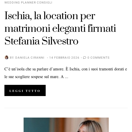
WEDDING PLANNER CONSIGLI
Ischia, la location per
matrimoni eleganti firmati
Stefania Silvestro
BY
DANIELA CIRANNI
14 FEBBRAIO 2026
0 COMMENTS
C’è un’isola che sa parlare d’amore. È Ischia, con i suoi tramonti dorati e
le sue scogliere sospese sul mare. A ...
LEGGI TUTTO