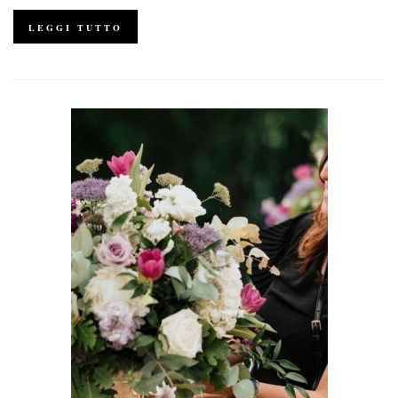
LEGGI TUTTO