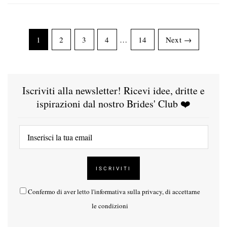
1
2
3
4
…
14
Next →
Iscriviti alla newsletter! Ricevi idee, dritte e
ispirazioni dal nostro Brides' Club ❤️
Confermo di aver letto l'
informativa sulla privacy
, di accettarne
le condizioni