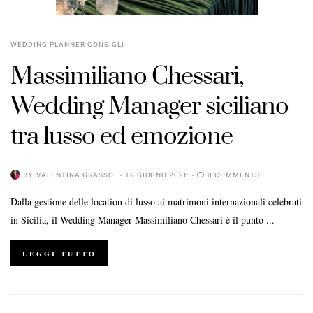
WEDDING PLANNER CONSIGLI
Massimiliano Chessari,
Wedding Manager siciliano
tra lusso ed emozione
BY
VALENTINA GRASSO
19 GIUGNO 2026
0 COMMENTS
Dalla gestione delle location di lusso ai matrimoni internazionali celebrati
in Sicilia, il Wedding Manager Massimiliano Chessari è il punto ...
LEGGI TUTTO