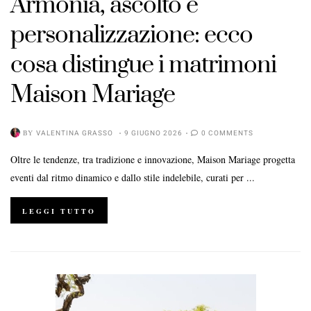
Armonia, ascolto e
personalizzazione: ecco
cosa distingue i matrimoni
Maison Mariage
BY
VALENTINA GRASSO
9 GIUGNO 2026
0 COMMENTS
Oltre le tendenze, tra tradizione e innovazione, Maison Mariage progetta
eventi dal ritmo dinamico e dallo stile indelebile, curati per ...
LEGGI TUTTO