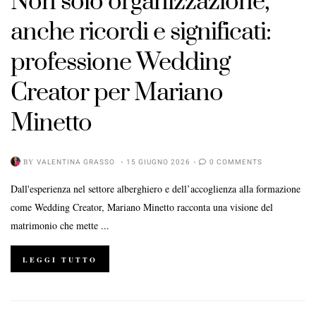
Non solo organizzazione,
anche ricordi e significati:
professione Wedding
Creator per Mariano
Minetto
BY
VALENTINA GRASSO
15 GIUGNO 2026
0 COMMENTS
Dall'esperienza nel settore alberghiero e dell’accoglienza alla formazione
come Wedding Creator, Mariano Minetto racconta una visione del
matrimonio che mette ...
LEGGI TUTTO