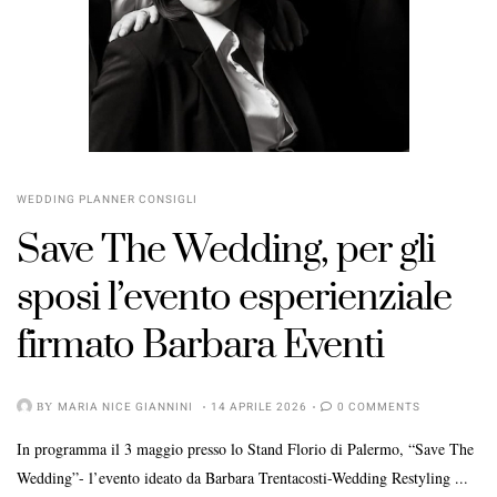
WEDDING PLANNER CONSIGLI
Save The Wedding, per gli
sposi l’evento esperienziale
firmato Barbara Eventi
BY
MARIA NICE GIANNINI
14 APRILE 2026
0 COMMENTS
In programma il 3 maggio presso lo Stand Florio di Palermo, “Save The
Wedding”- l’evento ideato da Barbara Trentacosti-Wedding Restyling ...