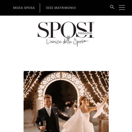
MODA SPOSA
IDEE MATRIMONIO