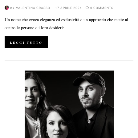
BY
VALENTINA GRASSO
17 APRILE 2026
0 COMMENTS
Un nome che evoca eleganza ed esclusività e un approccio che mette al
centro le persone e i loro desideri: ...
LEGGI TUTTO