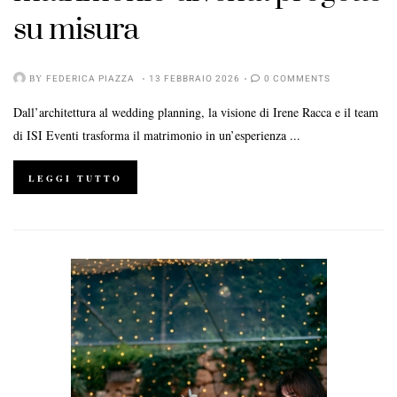
su misura
BY
FEDERICA PIAZZA
13 FEBBRAIO 2026
0 COMMENTS
Dall’architettura al wedding planning, la visione di Irene Racca e il team
di ISI Eventi trasforma il matrimonio in un’esperienza ...
LEGGI TUTTO