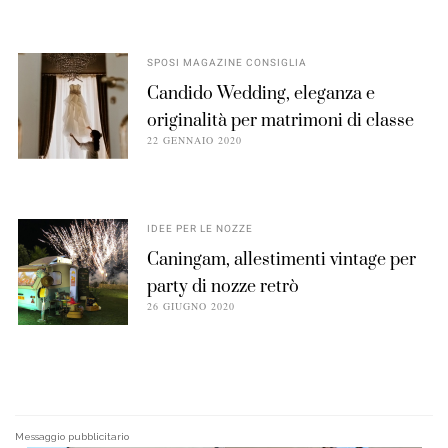
SPOSI MAGAZINE CONSIGLIA
Candido Wedding, eleganza e
originalità per matrimoni di classe
22 GENNAIO 2020
IDEE PER LE NOZZE
Caningam, allestimenti vintage per
party di nozze retrò
26 GIUGNO 2020
Messaggio pubblicitario