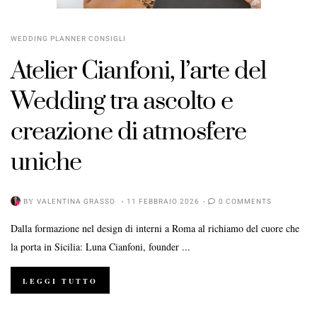
WEDDING PLANNER CONSIGLI
Atelier Cianfoni, l’arte del
Wedding tra ascolto e
creazione di atmosfere
uniche
BY
VALENTINA GRASSO
11 FEBBRAIO 2026
0 COMMENTS
Dalla formazione nel design di interni a Roma al richiamo del cuore che
la porta in Sicilia: Luna Cianfoni, founder ...
LEGGI TUTTO