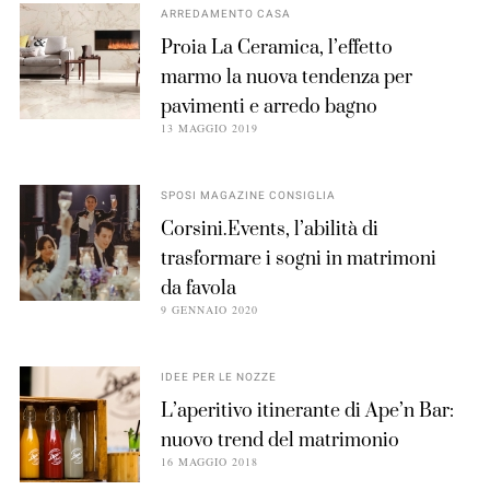
ARREDAMENTO CASA
Proia La Ceramica, l’effetto
marmo la nuova tendenza per
pavimenti e arredo bagno
13 MAGGIO 2019
SPOSI MAGAZINE CONSIGLIA
Corsini.Events, l’abilità di
trasformare i sogni in matrimoni
da favola
9 GENNAIO 2020
IDEE PER LE NOZZE
L’aperitivo itinerante di Ape’n Bar:
nuovo trend del matrimonio
16 MAGGIO 2018