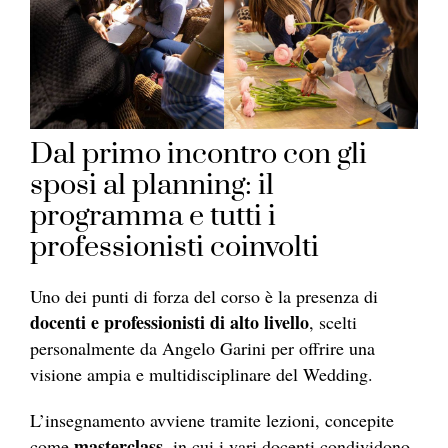
Dal primo incontro con gli
sposi al planning: il
programma e tutti i
professionisti coinvolti
Uno dei punti di forza del corso è la presenza di
docenti e professionisti di alto livello
, scelti
personalmente da Angelo Garini per offrire una
visione ampia e multidisciplinare del Wedding.
L’insegnamento avviene tramite lezioni, concepite
masterclass
come
, in cui i vari docenti condividono