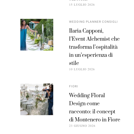
15 LUGLIO 2026
WEDDING PLANNER CONSIGLI
Ilaria Capponi,
l’Event Alchemist che
trasforma l’ospitalità
in un’esperienza di
stile
10 LUGLIO 2026
FIORI
Wedding Floral
Design come
racconto: il concept
di Montenero in Fiore
23 GIUGNO 2026