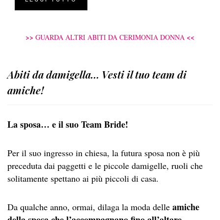
>>
<<
GUARDA ALTRI ABITI DA CERIMONIA DONNA
Abiti da damigella… Vesti il tuo team di
amiche!
La sposa… e il suo Team Bride!
Per il suo ingresso in chiesa, la futura sposa non è più
preceduta dai paggetti e le piccole damigelle, ruoli che
solitamente spettano ai più piccoli di casa.
amiche
Da qualche anno, ormai, dilaga la moda delle
della sposa che l’accompagnano fino all’altare
,