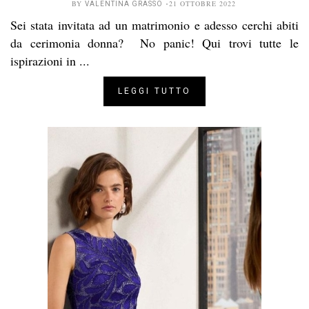
BY
21 OTTOBRE 2022
VALENTINA GRASSO
Sei stata invitata ad un matrimonio e adesso cerchi abiti
da cerimonia donna? No panic! Qui trovi tutte le
ispirazioni in ...
LEGGI TUTTO