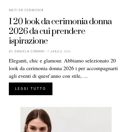
ABITI DA CERIMONIA
I 20 look da cerimonia donna
2026 da cui prendere
ispirazione
BY
7 APRILE 2026
DANIELA CIRANNI
Eleganti, chic e glamour. Abbiamo selezionato 20
look da cerimonia donna 2026 i per accompagnarti
agli eventi di quest’anno con stile, ...
LEGGI TUTTO