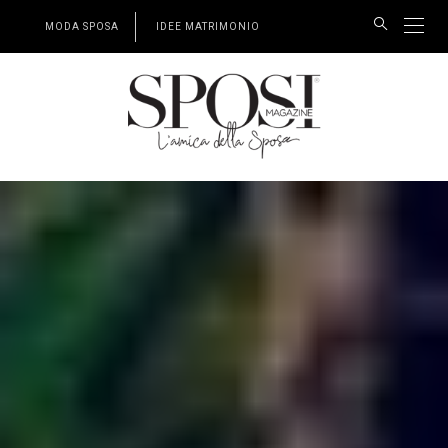
MODA SPOSA
IDEE MATRIMONIO