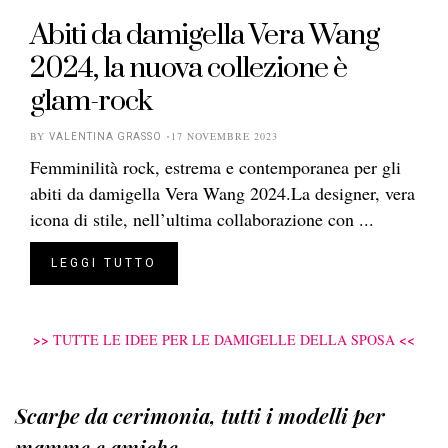
Abiti da damigella Vera Wang
2024, la nuova collezione è
glam-rock
BY
17 NOVEMBRE 2023
VALENTINA GRASSO
Femminilità rock, estrema e contemporanea per gli
abiti da damigella Vera Wang 2024.La designer, vera
icona di stile, nell’ultima collaborazione con ...
LEGGI TUTTO
>>
<<
TUTTE LE IDEE PER LE DAMIGELLE DELLA SPOSA
Scarpe da cerimonia, tutti i modelli per
mamme e amiche