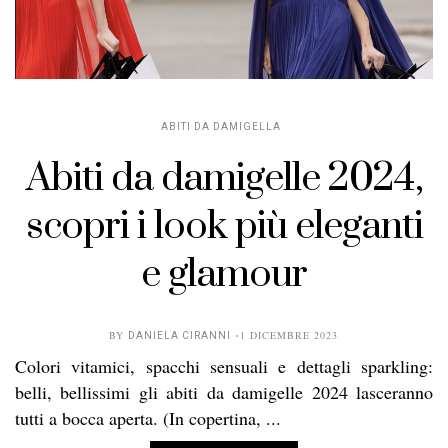
ABITI DA DAMIGELLA
Abiti da damigelle 2024,
scopri i look più eleganti
e glamour
BY
1 DICEMBRE 2023
DANIELA CIRANNI
Colori vitamici, spacchi sensuali e dettagli sparkling:
belli, bellissimi gli abiti da damigelle 2024 lasceranno
tutti a bocca aperta. (In copertina, ...