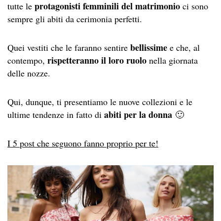
protagonisti femminili del matrimonio
tutte le
ci sono
sempre gli abiti da cerimonia perfetti.
bellissime
Quei vestiti che le faranno sentire
e che, al
rispetteranno il loro ruolo
contempo,
nella giornata
delle nozze.
Qui, dunque, ti presentiamo le nuove collezioni e le
abiti per la donna
ultime tendenze in fatto di
🙂
I 5 post che seguono fanno proprio per te!