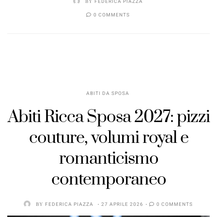
BY
FEDERICA PIAZZA
0 COMMENTS
ABITI DA SPOSA
Abiti Ricca Sposa 2027: pizzi
couture, volumi royal e
romanticismo
contemporaneo
BY
FEDERICA PIAZZA
27 APRILE 2026
0 COMMENTS