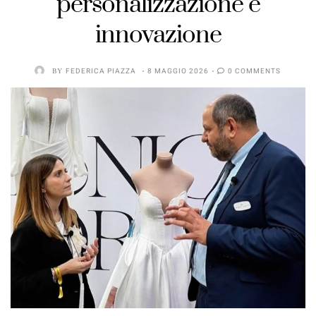
personalizzazione e
innovazione
BY
FEDERICA PIAZZA
8 MAGGIO 2026
0 COMMENTS