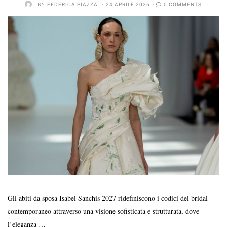
BY
FEDERICA PIAZZA
24 APRILE 2026
0 COMMENTS
Gli abiti da sposa Isabel Sanchis 2027 ridefiniscono i codici del bridal
contemporaneo attraverso una visione sofisticata e strutturata, dove
l’eleganza …