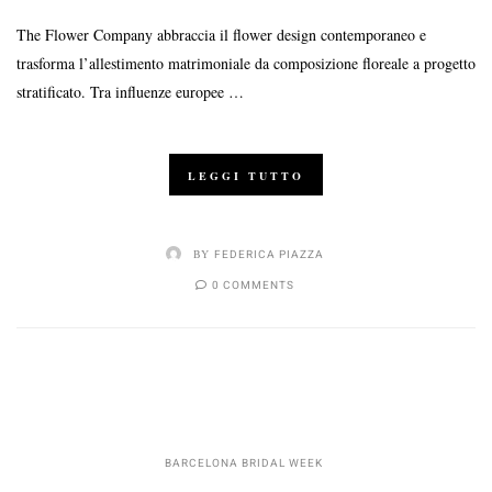
The Flower Company abbraccia il flower design contemporaneo e
trasforma l’allestimento matrimoniale da composizione floreale a progetto
stratificato. Tra influenze europee …
LEGGI TUTTO
BY
FEDERICA PIAZZA
0 COMMENTS
BARCELONA BRIDAL WEEK