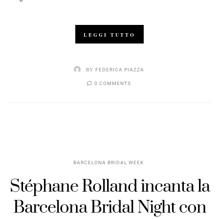
LEGGI TUTTO
BY
FEDERICA PIAZZA
0 COMMENTS
BARCELONA BRIDAL WEEK
Stéphane Rolland incanta la
Barcelona Bridal Night con