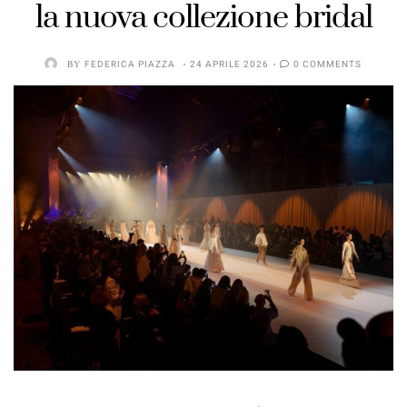
la nuova collezione bridal
BY
FEDERICA PIAZZA
24 APRILE 2026
0 COMMENTS