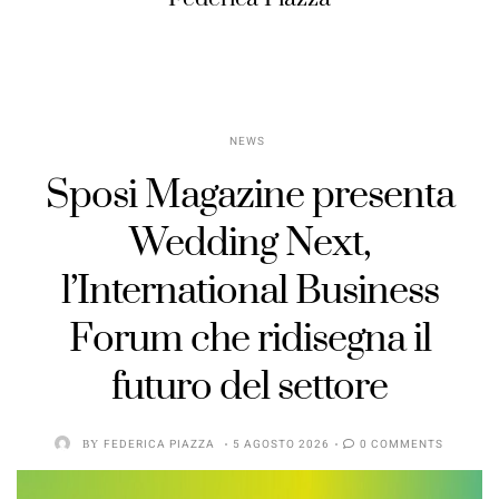
NEWS
Sposi Magazine presenta
Wedding Next,
l’International Business
Forum che ridisegna il
futuro del settore
BY
FEDERICA PIAZZA
5 AGOSTO 2026
0 COMMENTS