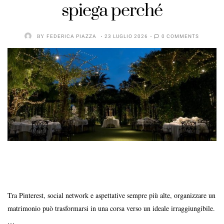
spiega perché
BY
FEDERICA PIAZZA
23 LUGLIO 2026
0 COMMENTS
Tra Pinterest, social network e aspettative sempre più alte, organizzare un
matrimonio può trasformarsi in una corsa verso un ideale irraggiungibile.
…