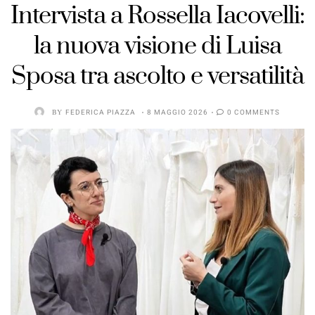
Intervista a Rossella Iacovelli:
la nuova visione di Luisa
Sposa tra ascolto e versatilità
BY
FEDERICA PIAZZA
8 MAGGIO 2026
0 COMMENTS