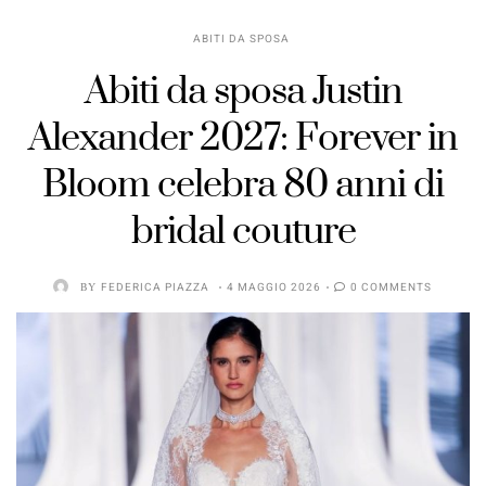
ABITI DA SPOSA
Abiti da sposa Justin
Alexander 2027: Forever in
Bloom celebra 80 anni di
bridal couture
BY
FEDERICA PIAZZA
4 MAGGIO 2026
0 COMMENTS