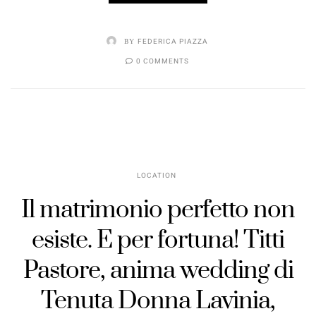
BY
FEDERICA PIAZZA
0 COMMENTS
LOCATION
Il matrimonio perfetto non
esiste. E per fortuna! Titti
Pastore, anima wedding di
Tenuta Donna Lavinia,