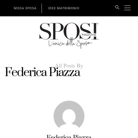
MODA SPOSA
IDEE MATRIMONIO
All Posts By
Federica Piazza
Federica Piazza