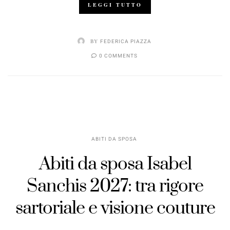
LEGGI TUTTO
BY
FEDERICA PIAZZA
0 COMMENTS
ABITI DA SPOSA
Abiti da sposa Isabel
Sanchis 2027: tra rigore
sartoriale e visione couture