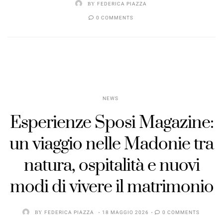
BY
FEDERICA PIAZZA
0 COMMENTS
NEWS
Esperienze Sposi Magazine:
un viaggio nelle Madonie tra
natura, ospitalità e nuovi
modi di vivere il matrimonio
BY
FEDERICA PIAZZA
18 MAGGIO 2026
0 COMMENTS