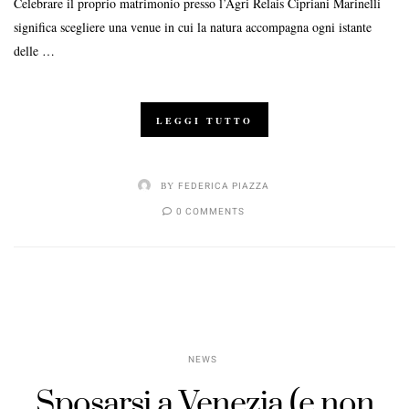
Celebrare il proprio matrimonio presso l’Agri Relais Cipriani Marinelli
significa scegliere una venue in cui la natura accompagna ogni istante
delle …
LEGGI TUTTO
BY
FEDERICA PIAZZA
0 COMMENTS
NEWS
Sposarsi a Venezia (e non