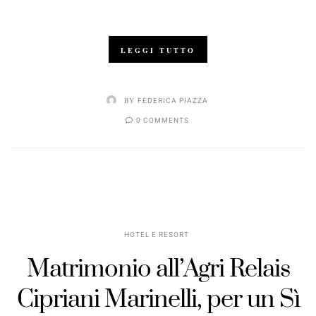
LEGGI TUTTO
BY
FEDERICA PIAZZA
0 COMMENTS
HOTEL E RESORT
Matrimonio all’Agri Relais
Cipriani Marinelli, per un Sì