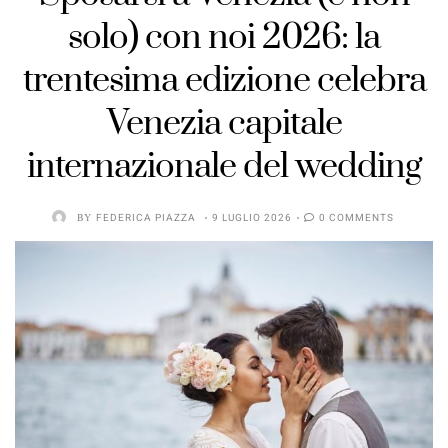
solo) con noi 2026: la
trentesima edizione celebra
Venezia capitale
internazionale del wedding
BY
FEDERICA PIAZZA
9 LUGLIO 2026
0 COMMENTS