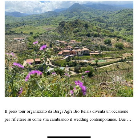
Il press tour organizzato da Bergi Agri Bio Relais diventa un’occasione
per riflettere su come stia cambiando il wedding contemporaneo. Due …