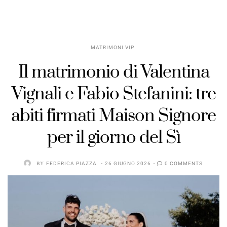
MATRIMONI VIP
Il matrimonio di Valentina
Vignali e Fabio Stefanini: tre
abiti firmati Maison Signore
per il giorno del Sì
BY
FEDERICA PIAZZA
26 GIUGNO 2026
0 COMMENTS