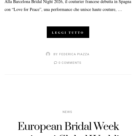
Alla Barcelona Bridal Night 2026, il couturier francese debutta in Spagna
con “Love for Peace”, una performance che unisce haute couture, …
LEGGI TUTTO
BY
FEDERICA PIAZZA
0 COMMENTS
NEWS
European Bridal Week