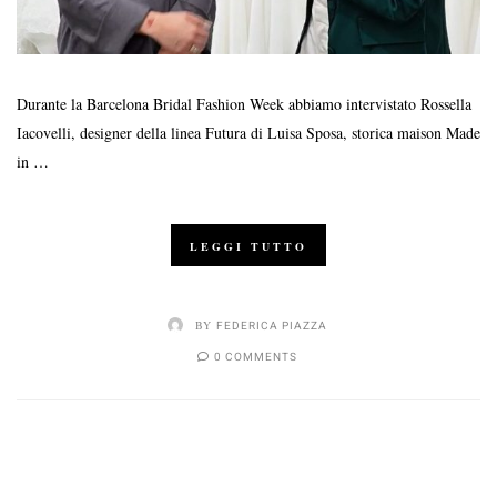
Durante la Barcelona Bridal Fashion Week abbiamo intervistato Rossella
Iacovelli, designer della linea Futura di Luisa Sposa, storica maison Made
in …
LEGGI TUTTO
BY
FEDERICA PIAZZA
0 COMMENTS