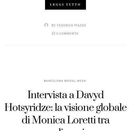
LEGGI TUTTO
BY
FEDERICA PIAZZA
0 COMMENTS
BARCELONA BRIDAL WEEK
Intervista a Davyd
Hotsyridze: la visione globale
di Monica Loretti tra