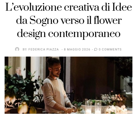
L’evoluzione creativa di Idee
da Sogno verso il flower
design contemporaneo
BY
FEDERICA PIAZZA
8 MAGGIO 2026
0 COMMENTS