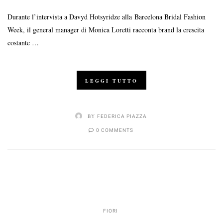
Durante l’intervista a Davyd Hotsyridze alla Barcelona Bridal Fashion
Week, il general manager di Monica Loretti racconta brand la crescita
costante …
LEGGI TUTTO
BY
FEDERICA PIAZZA
0 COMMENTS
FIORI