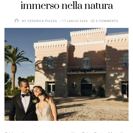
immerso nella natura
BY
FEDERICA PIAZZA
17 LUGLIO 2026
0 COMMENTS