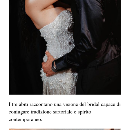
I tre abiti raccontano una visione del bridal capace di
coniugare tradizione sartoriale e spirito
contemporaneo.