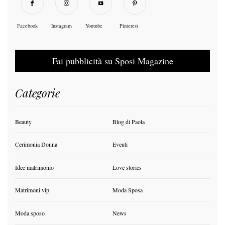
Facebook
Instagram
Youtube
Pinterest
Fai pubblicità su Sposi Magazine
Categorie
Beauty
Blog di Paola
Cerimonia Donna
Eventi
Idee matrimonio
Love stories
Matrimoni vip
Moda Sposa
Moda sposo
News