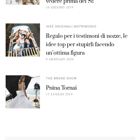
vedere prima del Sì!
10 GIUGNO 2019
IDEE ORIGINALI MATRIMONIO
Regalo per i testimoni di nozze, le
idee top per stupirli facendo
un’ottima figura
9 GENNAIO 2020
THE BRAND SHOW
Pnina Tornai
17 LUGLIO 2019