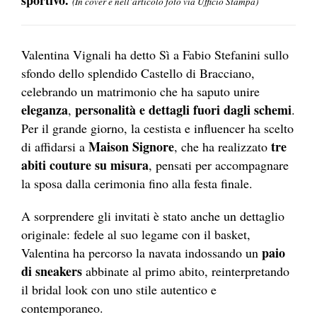
(In cover e nell’articolo foto via Ufficio Stampa)
Valentina Vignali ha detto Sì a Fabio Stefanini sullo
sfondo dello splendido Castello di Bracciano,
celebrando un matrimonio che ha saputo unire
eleganza
personalità e dettagli fuori dagli schemi
,
.
Per il grande giorno, la cestista e influencer ha scelto
Maison Signore
tre
di affidarsi a
, che ha realizzato
abiti couture su misura
, pensati per accompagnare
la sposa dalla cerimonia fino alla festa finale.
A sorprendere gli invitati è stato anche un dettaglio
originale: fedele al suo legame con il basket,
paio
Valentina ha percorso la navata indossando un
di sneakers
abbinate al primo abito, reinterpretando
il bridal look con uno stile autentico e
contemporaneo.