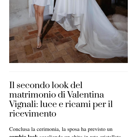
Il secondo look del
matrimonio di Valentina
Vignali: luce e ricami per il
ricevimento
Conclusa la cerimonia, la sposa ha previsto un
cambio look
scegliendo un abito in rete cristallata,