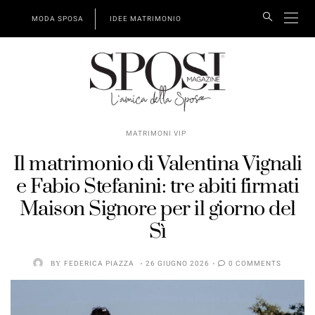
MODA SPOSA
IDEE MATRIMONIO
MATRIMONI VIP
Il matrimonio di Valentina Vignali
e Fabio Stefanini: tre abiti firmati
Maison Signore per il giorno del
Sì
BY
FEDERICA PIAZZA
26 GIUGNO 2026
0 COMMENTS