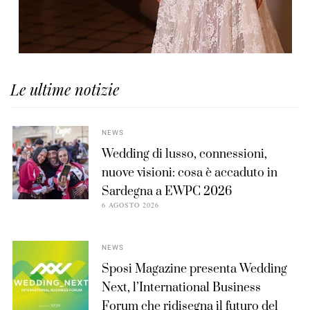
Le ultime notizie
NEWS
Wedding di lusso, connessioni,
nuove visioni: cosa è accaduto in
Sardegna a EWPC 2026
6 AGOSTO 2026
NEWS
Sposi Magazine presenta Wedding
Next, l’International Business
Forum che ridisegna il futuro del