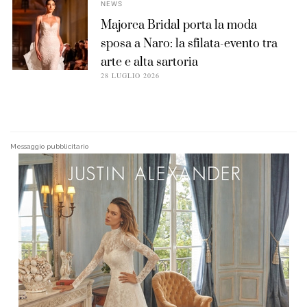
NEWS
Majorca Bridal porta la moda
sposa a Naro: la sfilata-evento tra
arte e alta sartoria
28 LUGLIO 2026
Messaggio pubblicitario