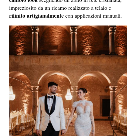
impreziosito da un ricamo realizzato a telaio e
rifinito artigianalmente
con applicazioni manuali.