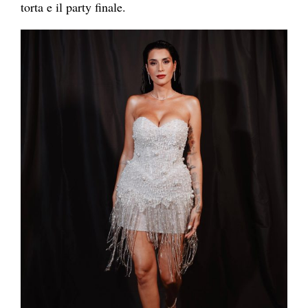
torta e il party finale.