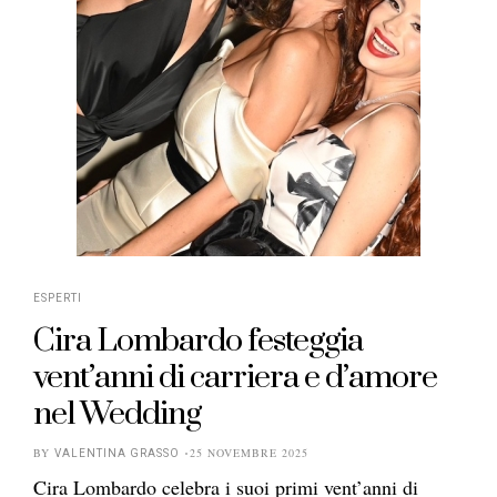
ESPERTI
Cira Lombardo festeggia
vent’anni di carriera e d’amore
nel Wedding
BY
25 NOVEMBRE 2025
VALENTINA GRASSO
Cira Lombardo celebra i suoi primi vent’anni di