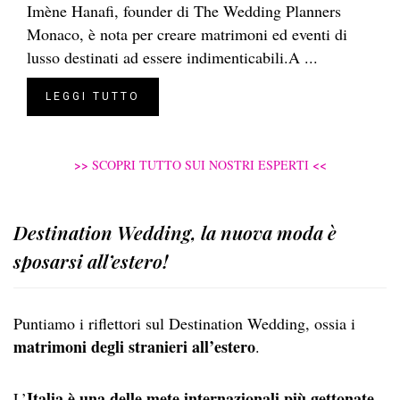
Imène Hanafi, founder di The Wedding Planners
Monaco, è nota per creare matrimoni ed eventi di
lusso destinati ad essere indimenticabili.A ...
LEGGI TUTTO
>>
<<
SCOPRI TUTTO SUI NOSTRI ESPERTI
Destination Wedding, la nuova moda è
sposarsi all’estero!
Puntiamo i riflettori sul Destination Wedding, ossia i
matrimoni degli stranieri all’estero
.
Italia è una delle mete internazionali più gettonate
L’
,