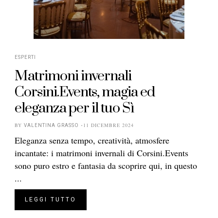
ESPERTI
Matrimoni invernali
Corsini.Events, magia ed
eleganza per il tuo Sì
BY
11 DICEMBRE 2024
VALENTINA GRASSO
Eleganza senza tempo, creatività, atmosfere
incantate: i matrimoni invernali di Corsini.Events
sono puro estro e fantasia da scoprire qui, in questo
...
LEGGI TUTTO