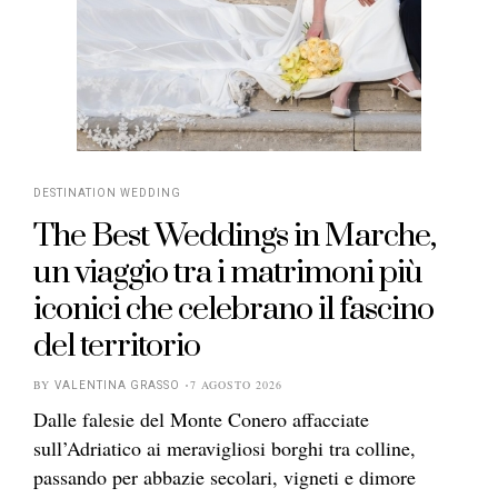
DESTINATION WEDDING
The Best Weddings in Marche,
un viaggio tra i matrimoni più
iconici che celebrano il fascino
del territorio
BY
7 AGOSTO 2026
VALENTINA GRASSO
Dalle falesie del Monte Conero affacciate
sull’Adriatico ai meravigliosi borghi tra colline,
passando per abbazie secolari, vigneti e dimore