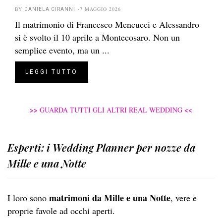
BY
7 MAGGIO 2026
DANIELA CIRANNI
Il matrimonio di Francesco Mencucci e Alessandro
si è svolto il 10 aprile a Montecosaro. Non un
semplice evento, ma un ...
LEGGI TUTTO
>>
<<
GUARDA TUTTI GLI ALTRI REAL WEDDING
Esperti: i Wedding Planner per nozze da
Mille e una Notte
matrimoni da Mille e una Notte
I loro sono
, vere e
proprie favole ad occhi aperti.