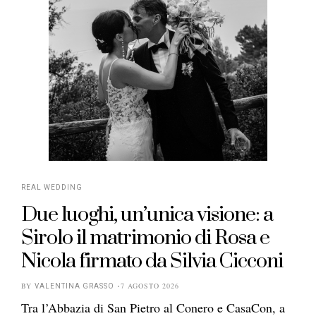
REAL WEDDING
Due luoghi, un’unica visione: a
Sirolo il matrimonio di Rosa e
Nicola firmato da Silvia Cicconi
BY
7 AGOSTO 2026
VALENTINA GRASSO
Tra l’Abbazia di San Pietro al Conero e CasaCon, a