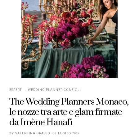
,
ESPERTI
WEDDING PLANNER CONSIGLI
The Wedding Planners Monaco,
le nozze tra arte e glam firmate
da Imène Hanafi
BY
31 LUGLIO 2024
VALENTINA GRASSO