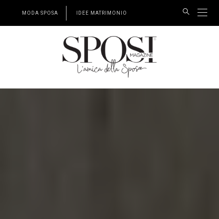
MODA SPOSA
IDEE MATRIMONIO