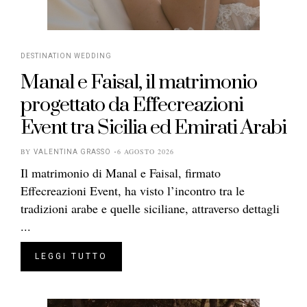
DESTINATION WEDDING
Manal e Faisal, il matrimonio
progettato da Effecreazioni
Event tra Sicilia ed Emirati Arabi
BY
6 AGOSTO 2026
VALENTINA GRASSO
Il matrimonio di Manal e Faisal, firmato
Effecreazioni Event, ha visto l’incontro tra le
tradizioni arabe e quelle siciliane, attraverso dettagli
...
LEGGI TUTTO