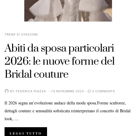
TREND DI STAGIONE
Abiti da sposa particolari
2026: le nuove forme del
Bridal couture
BY
FEDERICA PIAZZA
19 NOVEMBRE 2025
0 COMMENTS
Il 2026 segna un’evoluzione audace della moda sposa.Forme scultoree,
dettagli couture e sensualità sofisticata reinterpretano il concetto di Bridal
look, ...
LEGGI TUTTO