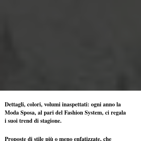
Dettagli, colori, volumi inaspettati: ogni anno la
Moda Sposa, al pari del Fashion System, ci regala
i suoi trend di stagione.
Proposte di stile più o meno enfatizzate, che