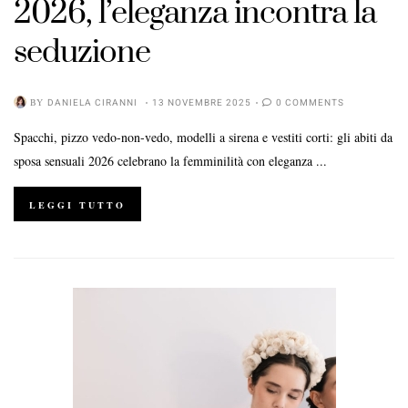
2026, l’eleganza incontra la
seduzione
BY
DANIELA CIRANNI
13 NOVEMBRE 2025
0 COMMENTS
Spacchi, pizzo vedo-non-vedo, modelli a sirena e vestiti corti: gli abiti da
sposa sensuali 2026 celebrano la femminilità con eleganza ...
LEGGI TUTTO