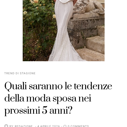
TREND DI STAGIONE
Quali saranno le tendenze
della moda sposa nei
prossimi 5 anni?
BY
REDAZIONE
4 APRILE 2026
0 COMMENTS