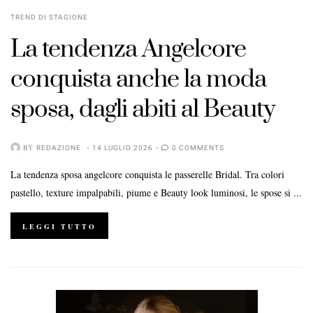
TREND DI STAGIONE
La tendenza Angelcore
conquista anche la moda
sposa, dagli abiti al Beauty
BY
REDAZIONE
14 LUGLIO 2026
0 COMMENTS
La tendenza sposa angelcore conquista le passerelle Bridal. Tra colori
pastello, texture impalpabili, piume e Beauty look luminosi, le spose si ...
LEGGI TUTTO