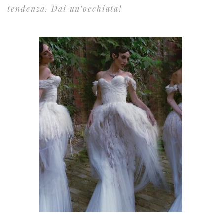
tendenza. Dai un’occhiata!