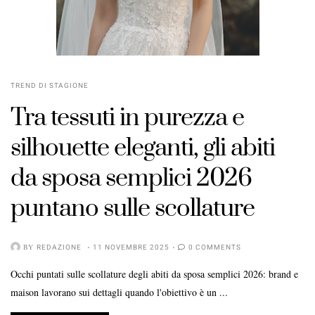
TREND DI STAGIONE
Tra tessuti in purezza e
silhouette eleganti, gli abiti
da sposa semplici 2026
puntano sulle scollature
BY
REDAZIONE
11 NOVEMBRE 2025
0 COMMENTS
Occhi puntati sulle scollature degli abiti da sposa semplici 2026: brand e
maison lavorano sui dettagli quando l'obiettivo è un ...