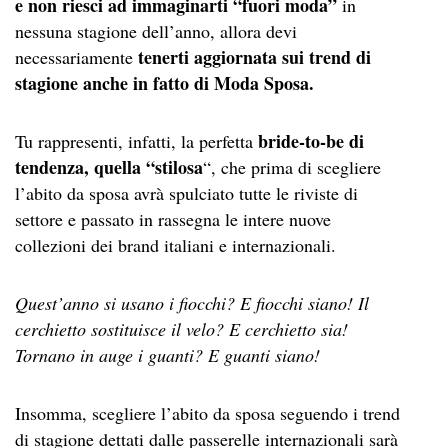
e non riesci ad immaginarti “fuori moda”
in
nessuna stagione dell’anno, allora devi
tenerti aggiornata sui trend di
necessariamente
stagione anche in fatto di Moda Sposa.
bride-to-be di
Tu rappresenti, infatti, la perfetta
tendenza, quella “stilosa
“, che prima di scegliere
l’abito da sposa avrà spulciato tutte le riviste di
settore e passato in rassegna le intere nuove
collezioni dei brand italiani e internazionali.
Quest’anno si usano i fiocchi? E fiocchi siano!
Il
cerchietto sostituisce il velo? E cerchietto sia!
Tornano in auge i guanti? E guanti siano!
Insomma, scegliere l’abito da sposa seguendo i trend
di stagione dettati dalle passerelle internazionali sarà