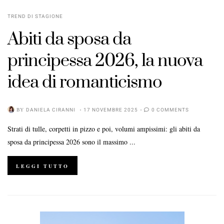
TREND DI STAGIONE
Abiti da sposa da
principessa 2026, la nuova
idea di romanticismo
BY
DANIELA CIRANNI
17 NOVEMBRE 2025
0 COMMENTS
Strati di tulle, corpetti in pizzo e poi, volumi ampissimi: gli abiti da
sposa da principessa 2026 sono il massimo ...
LEGGI TUTTO