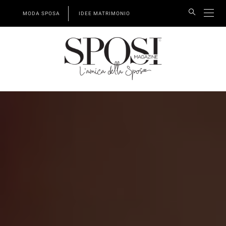
MODA SPOSA
IDEE MATRIMONIO