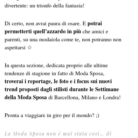
divertente: un trionfo della fantasia!
potrai
Di certo, non avrai paura di osare. E
permetterti quell’azzardo in più
che amici e
parenti, su una modaiola come te, non potranno non
aspettarsi ☆
In questa sezione, dedicata proprio alle ultime
tendenze di stagione in fatto di Moda Sposa,
troverai i reportage, le foto e i focus sui nuovi
trend proposti dagli stilisti durante le Settimane
della Moda Sposa
di Barcellona, Milano e Londra!
Pronta a viaggiare in giro per il mondo? ;)
La Moda Sposa non è mai stata così… di