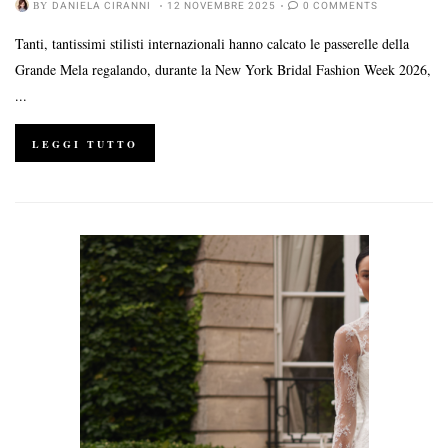
BY
DANIELA CIRANNI
12 NOVEMBRE 2025
0 COMMENTS
Tanti, tantissimi stilisti internazionali hanno calcato le passerelle della
Grande Mela regalando, durante la New York Bridal Fashion Week 2026,
...
LEGGI TUTTO