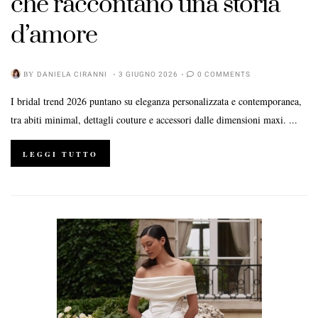
che raccontano una storia
d’amore
BY
DANIELA CIRANNI
3 GIUGNO 2026
0 COMMENTS
I bridal trend 2026 puntano su eleganza personalizzata e contemporanea,
tra abiti minimal, dettagli couture e accessori dalle dimensioni maxi. ...
LEGGI TUTTO