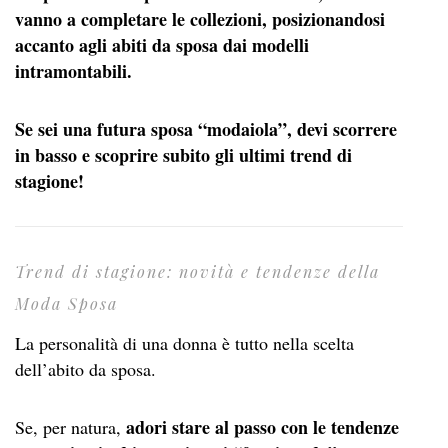
vanno a completare le collezioni, posizionandosi
accanto agli abiti da sposa dai modelli
intramontabili.
Se sei una futura sposa “modaiola”, devi scorrere
in basso e scoprire subito gli ultimi trend di
stagione!
Trend di stagione: novità e tendenze della
Moda Sposa
La personalità di una donna è tutto nella scelta
dell’abito da sposa.
adori stare al passo con le tendenze
Se, per natura,