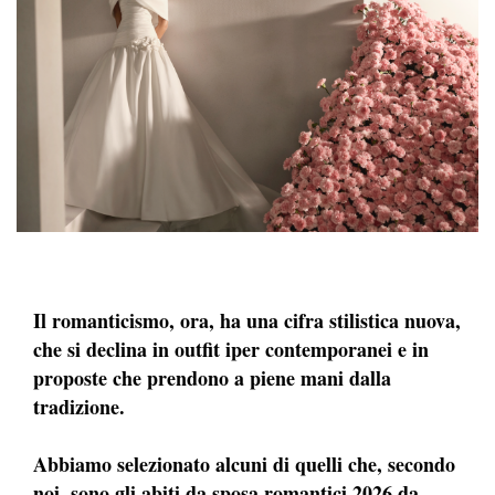
Il romanticismo, ora, ha una cifra stilistica nuova,
che si declina in outfit iper contemporanei e in
proposte che prendono a piene mani dalla
tradizione.
Abbiamo selezionato alcuni di quelli che, secondo
noi, sono gli abiti da sposa romantici 2026 da