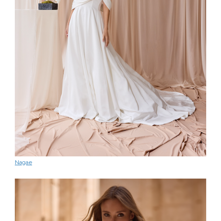
Nagae