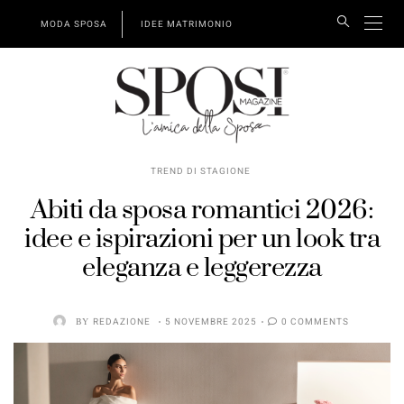
MODA SPOSA
IDEE MATRIMONIO
TREND DI STAGIONE
Abiti da sposa romantici 2026:
idee e ispirazioni per un look tra
eleganza e leggerezza
BY
REDAZIONE
5 NOVEMBRE 2025
0 COMMENTS