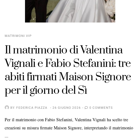
MATRIMONI VIP
Il matrimonio di Valentina
Vignali e Fabio Stefanini: tre
abiti firmati Maison Signore
per il giorno del Sì
BY
FEDERICA PIAZZA
26 GIUGNO 2026
0 COMMENTS
Per il matrimonio con Fabio Stefanini, Valentina Vignali ha scelto tre
creazioni su misura firmate Maison Signore, interpretando il matrimonio
...