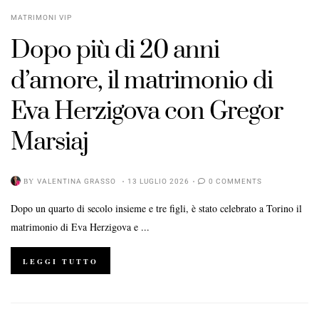
MATRIMONI VIP
Dopo più di 20 anni
d’amore, il matrimonio di
Eva Herzigova con Gregor
Marsiaj
BY
VALENTINA GRASSO
13 LUGLIO 2026
0 COMMENTS
Dopo un quarto di secolo insieme e tre figli, è stato celebrato a Torino il
matrimonio di Eva Herzigova e ...
LEGGI TUTTO