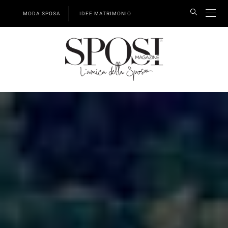
MODA SPOSA
IDEE MATRIMONIO