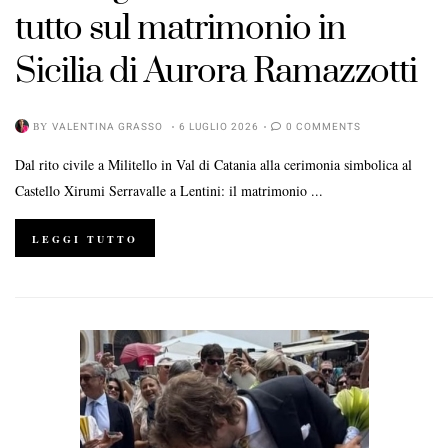
tutto sul matrimonio in
Sicilia di Aurora Ramazzotti
BY
VALENTINA GRASSO
6 LUGLIO 2026
0 COMMENTS
Dal rito civile a Militello in Val di Catania alla cerimonia simbolica al
Castello Xirumi Serravalle a Lentini: il matrimonio ...
LEGGI TUTTO