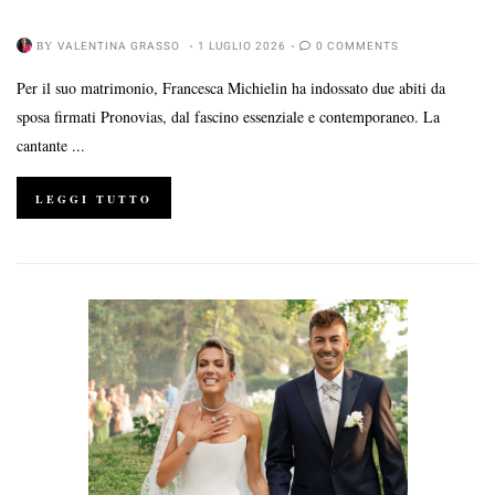
BY
VALENTINA GRASSO
1 LUGLIO 2026
0 COMMENTS
Per il suo matrimonio, Francesca Michielin ha indossato due abiti da
sposa firmati Pronovias, dal fascino essenziale e contemporaneo. La
cantante ...
LEGGI TUTTO