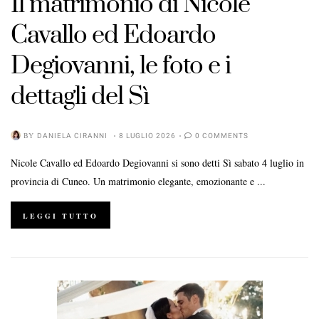
Il matrimonio di Nicole
Cavallo ed Edoardo
Degiovanni, le foto e i
dettagli del Sì
BY
DANIELA CIRANNI
8 LUGLIO 2026
0 COMMENTS
Nicole Cavallo ed Edoardo Degiovanni si sono detti Sì sabato 4 luglio in
provincia di Cuneo. Un matrimonio elegante, emozionante e ...
LEGGI TUTTO