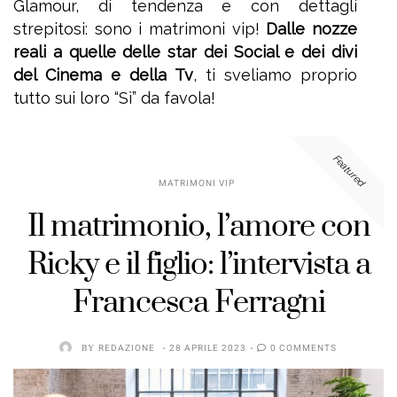
Glamour, di tendenza e con dettagli
strepitosi: sono i matrimoni vip!
Dalle nozze
reali a quelle delle star dei Social e dei divi
del Cinema e della Tv
, ti sveliamo proprio
tutto sui loro “Sì” da favola!
Featured
MATRIMONI VIP
Il matrimonio, l’amore con
Ricky e il figlio: l’intervista a
Francesca Ferragni
BY
REDAZIONE
28 APRILE 2023
0 COMMENTS