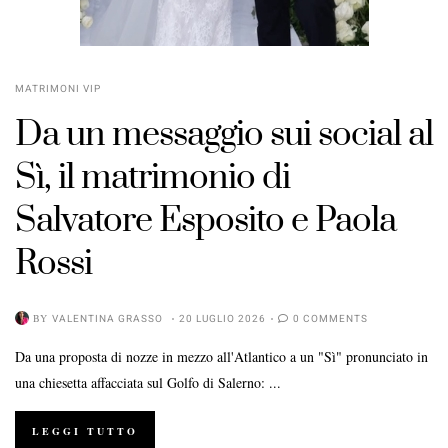
MATRIMONI VIP
Da un messaggio sui social al
Sì, il matrimonio di
Salvatore Esposito e Paola
Rossi
BY
VALENTINA GRASSO
20 LUGLIO 2026
0 COMMENTS
Da una proposta di nozze in mezzo all'Atlantico a un "Sì" pronunciato in
una chiesetta affacciata sul Golfo di Salerno: ...
LEGGI TUTTO