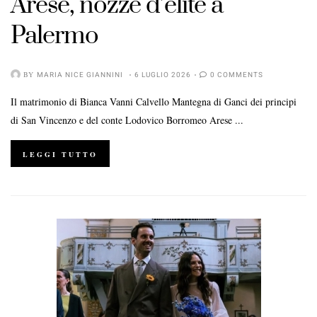
Arese, nozze d’élite a
Palermo
BY
MARIA NICE GIANNINI
6 LUGLIO 2026
0 COMMENTS
Il matrimonio di Bianca Vanni Calvello Mantegna di Ganci dei principi
di San Vincenzo e del conte Lodovico Borromeo Arese ...
LEGGI TUTTO