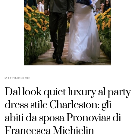
MATRIMONI VIP
Dal look quiet luxury al party
dress stile Charleston: gli
abiti da sposa Pronovias di
Francesca Michielin