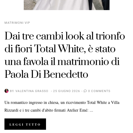
MATRIMONI VIP
Dai tre cambi look al trionfo
di fiori Total White, è stato
una favola il matrimonio di
Paola Di Benedetto
BY
VALENTINA GRASSO
25 GIUGNO 2026
0 COMMENTS
Un romantico ingresso in chiesa, un ricevimento Total White a Villa
Rizzardi e i tre cambi d'abito firmati Atelier Emé: ...
LEGGI TUTTO