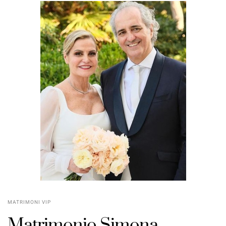
MATRIMONI VIP
Matrimonio Simona