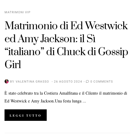
MATRIMONI VIP
Matrimonio di Ed Westwick
ed Amy Jackson: il Sì
“italiano” di Chuck di Gossip
Girl
BY
VALENTINA GRASSO
26 AGOSTO 2024
0 COMMENTS
È stato celebrato tra la Costiera Amalfitana e il Cilento il matrimonio di
Ed Westwick e Amy Jackson.Una festa lunga ...
LEGGI TUTTO