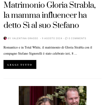
Matrimonio Gloria Strabla,
la mamma influencer ha
detto Sì al suo Stefano
BY
VALENTINA GRASSO
9 AGOSTO 2024
0 COMMENTS
Romantico e in Total White, il matrimonio di Gloria Strabla con il
compagno Stefano Signorelli è stato celebrato ieri, 8 ...
LEGGI TUTTO