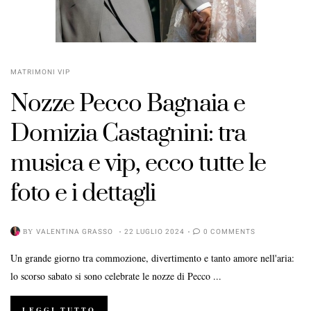
MATRIMONI VIP
Nozze Pecco Bagnaia e
Domizia Castagnini: tra
musica e vip, ecco tutte le
foto e i dettagli
BY
VALENTINA GRASSO
22 LUGLIO 2024
0 COMMENTS
Un grande giorno tra commozione, divertimento e tanto amore nell'aria:
lo scorso sabato si sono celebrate le nozze di Pecco ...
LEGGI TUTTO