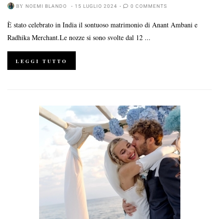
BY
NOEMI BLANDO
15 LUGLIO 2024
0 COMMENTS
È stato celebrato in India il sontuoso matrimonio di Anant Ambani e
Radhika Merchant.Le nozze si sono svolte dal 12 ...
LEGGI TUTTO