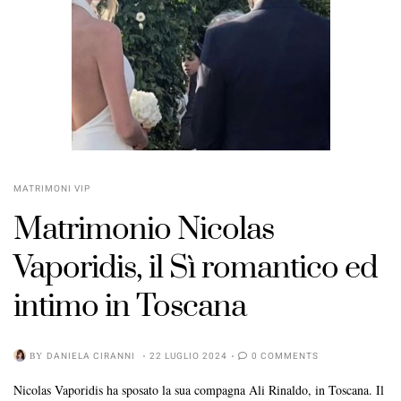
MATRIMONI VIP
Matrimonio Nicolas
Vaporidis, il Sì romantico ed
intimo in Toscana
BY
DANIELA CIRANNI
22 LUGLIO 2024
0 COMMENTS
Nicolas Vaporidis ha sposato la sua compagna Ali Rinaldo, in Toscana. Il