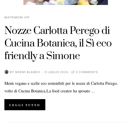
MATRIMONI VIP
Nozze Carlotta Perego di
Cucina Botanica, il Sì eco
friendly a Simone
BY
NOEMI BLANDO
9 LUGLIO 2024
0 COMMENTS
Menù vegano e scelte eco sostenibili per le nozze di Carlotta Perego,
volto di Cucina Botanica.La food creator ha sposato ...
LEGGI TUTTO