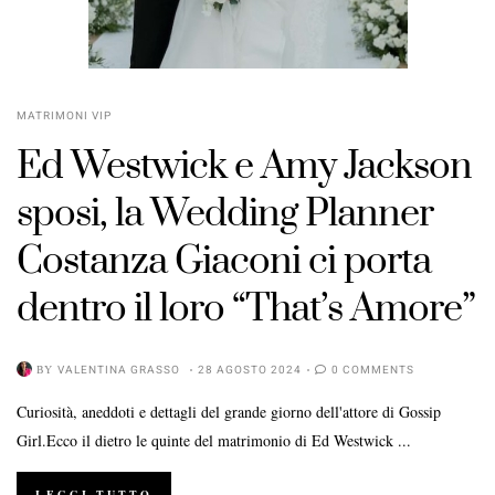
MATRIMONI VIP
Ed Westwick e Amy Jackson
sposi, la Wedding Planner
Costanza Giaconi ci porta
dentro il loro “That’s Amore”
BY
VALENTINA GRASSO
28 AGOSTO 2024
0 COMMENTS
Curiosità, aneddoti e dettagli del grande giorno dell'attore di Gossip
Girl.Ecco il dietro le quinte del matrimonio di Ed Westwick ...
LEGGI TUTTO