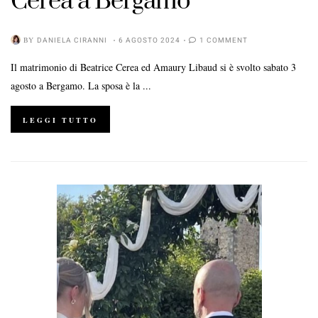
Cerea a Bergamo
BY
DANIELA CIRANNI
6 AGOSTO 2024
1 COMMENT
Il matrimonio di Beatrice Cerea ed Amaury Libaud si è svolto sabato 3
agosto a Bergamo. La sposa è la ...
LEGGI TUTTO