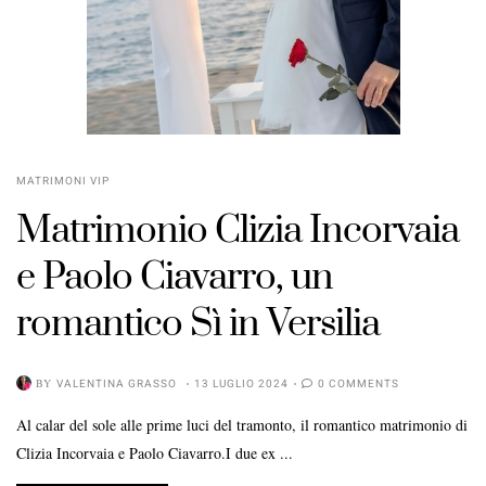
MATRIMONI VIP
Matrimonio Clizia Incorvaia
e Paolo Ciavarro, un
romantico Sì in Versilia
BY
VALENTINA GRASSO
13 LUGLIO 2024
0 COMMENTS
Al calar del sole alle prime luci del tramonto, il romantico matrimonio di
Clizia Incorvaia e Paolo Ciavarro.I due ex ...