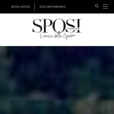
MODA SPOSA
IDEE MATRIMONIO