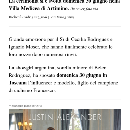
La cerimonia si è svolta domenica 30 giugno nella
Villa Medicea di Artimino.
(In cover, foto via
@chechurodriguez_real | Via Instagram)
Grande emozione per il Sì di Cecilia Rodriguez e
Ignazio Moser, che hanno finalmente celebrato le
loro nozze dopo numerosi rinvii.
La showgirl argentina, sorella minore di Belen
domenica 30 giugno in
Rodriguez, ha sposato
Toscana
l’influencer e modello, figlio del campione
di ciclismo Francesco.
Messaggio pubblicitario