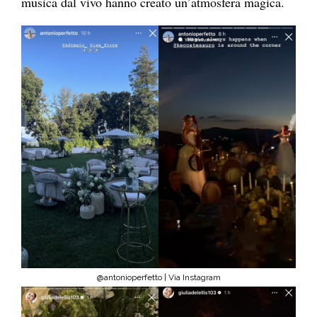
musica dal vivo hanno creato un’atmosfera magica.
@antonioperfetto | Via Instagram