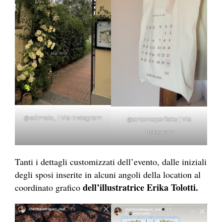
@sdimaio_ | Via Instagram
@antonioperfetto | Via
Instagram
Tanti i dettagli customizzati dell’evento, dalle iniziali
degli sposi inserite in alcuni angoli della location al
dell’illustratrice Erika Tolotti.
coordinato grafico