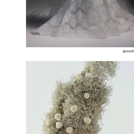
@dilet