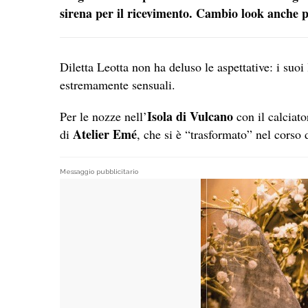
sirena per il ricevimento. Cambio look anche p
Diletta Leotta non ha deluso le aspettative: i suo
estremamente sensuali.
Isola di Vulcano
Per le nozze nell’
con il calciato
Atelier Emé
di
, che si è “trasformato” nel corso d
Messaggio pubblicitario