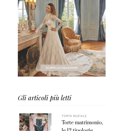
Gli articoli più letti
TORTA NUZIALE
Torte matrimonio,
le 12 tipologie