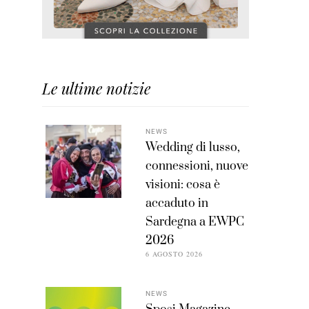
Le ultime notizie
NEWS
Wedding di lusso,
connessioni, nuove
visioni: cosa è
accaduto in
Sardegna a EWPC
2026
6 AGOSTO 2026
NEWS