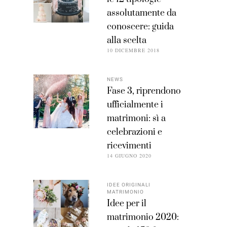
assolutamente da
conoscere: guida
alla scelta
10 DICEMBRE 2018
NEWS
Fase 3, riprendono
ufficialmente i
matrimoni: sì a
celebrazioni e
ricevimenti
14 GIUGNO 2020
IDEE ORIGINALI
MATRIMONIO
Idee per il
matrimonio 2020: