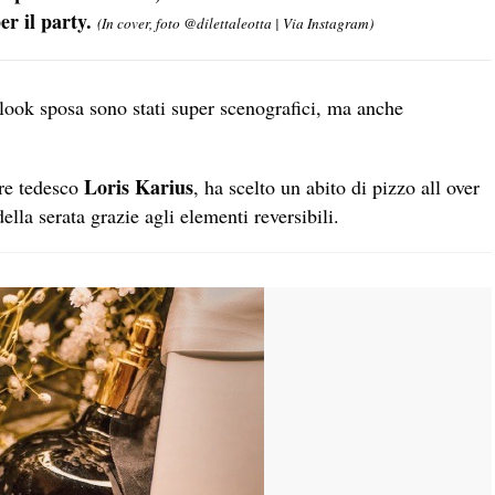
er il party.
(In cover, foto @dilettaleotta | Via Instagram)
i look sposa sono stati super scenografici, ma anche
Loris Karius
re tedesco
, ha scelto un abito di pizzo all over
ella serata grazie agli elementi reversibili.