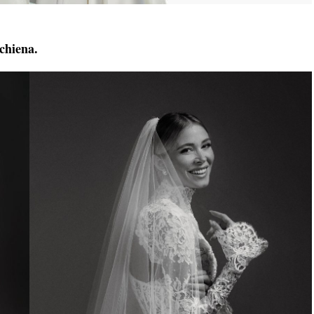
schiena.