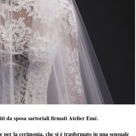
iti da sposa sartoriali firmati Atelier Emé.
le per la cerimonia, che si è trasformato in una sensuale