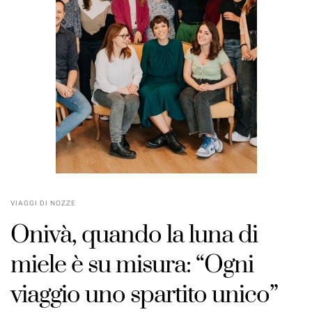
VIAGGI DI NOZZE
Onivà, quando la luna di
miele è su misura: “Ogni
viaggio uno spartito unico”