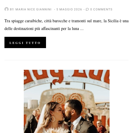
BY
MARIA NICE GIANNINI
5 MAGGIO 2026
0 COMMENTS
Tra spiagge caraibiche, città barocche e tramonti sul mare, la Sicilia è una
delle destinazioni più affascinanti per la luna ...
LEGGI TUTTO