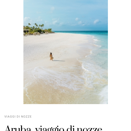
VIAGGI DI NOZZE
Aruba, viaggio di nozze