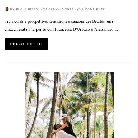
BY
PAOLA PIZZO
24 GENNAIO 2025
0 COMMENTS
Tra ricordi e prospettive, sensazioni e canzoni dei Beatles, una
chiacchierata a tu per tu con Francesca D'Urbano e Alessandro ...
LEGGI TUTTO