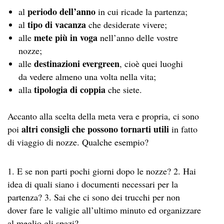
periodo dell’anno
al
in cui ricade la partenza;
tipo di vacanza
al
che desiderate vivere;
mete più in voga
alle
nell’anno delle vostre
nozze;
destinazioni evergreen
alle
, cioè quei luoghi
da vedere almeno una volta nella vita;
tipologia di coppia
alla
che siete.
Accanto alla scelta della meta vera e propria, ci sono
altri consigli che possono tornarti utili
poi
in fatto
di viaggio di nozze. Qualche esempio?
1. E se non parti pochi giorni dopo le nozze? 2. Hai
idea di quali siano i documenti necessari per la
partenza? 3. Sai che ci sono dei trucchi per non
dover fare le valigie all’ultimo minuto ed organizzare
al meglio gli spazi?