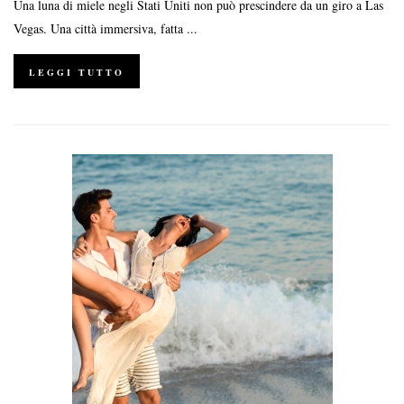
Una luna di miele negli Stati Uniti non può prescindere da un giro a Las
Vegas. Una città immersiva, fatta ...
LEGGI TUTTO