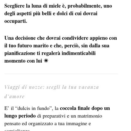
Scegliere la luna di miele è, probabilmente, uno
degli aspetti più belli e dolci di cui dovrai
occuparti.
Una decisione che dovrai condividere appieno con
il tuo futuro marito e che, perciò, sin dalla sua
pianificazione ti regalerà indimenticabili
momento con lui ☀
Viaggi di nozze: scegli la tua vacanza
d’amore
coccola finale dopo un
E’ il “dulcis in fundo”, la
lungo periodo
di preparativi e un matrimonio
pensato ed organizzato a tua immagine e
somiglianza.