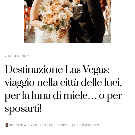
VIAGGI DI NOZZE
Destinazione Las Vegas:
viaggio nella città delle luci,
per la luna di miele… o per
sposarti!
BY
PAOLA PIZZO
18 LUGLIO 2025
0 COMMENTS