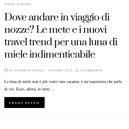
VIAGGI DI NOZZE
Dove andare in viaggio di
nozze? Le mete e i nuovi
travel trend per una luna di
miele indimenticabile
BY
FEDERICA PIAZZA
4 GIUGNO 2025
0 COMMENTS
La luna di miele non è più (solo) una vacanza: è un’esperienza che parla
di voi. Ecco, allora, le mete ...
LEGGI TUTTO