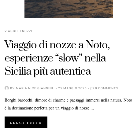
VIAGGI DI NOZZE
Viaggio di nozze a Noto,
esperienze “slow” nella
Sicilia più autentica
BY
MARIA NICE GIANNINI
25 MAGGIO 2026
0 COMMENTS
Borghi barocchi, dimore di charme e paesaggi immersi nella natura, Noto
è la destinazione perfetta per un viaggio di nozze ...
LEGGI TUTTO