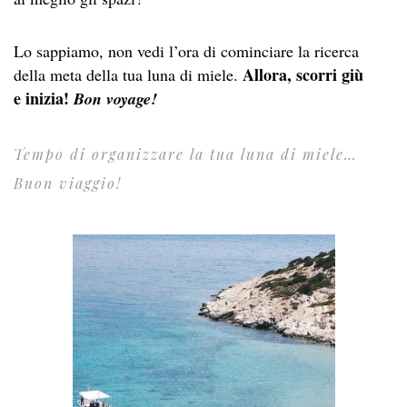
Lo sappiamo, non vedi l’ora di cominciare la ricerca
Allora, scorri giù
della meta della tua luna di miele.
e inizia!
Bon voyage!
Tempo di organizzare la tua luna di miele…
Buon viaggio!