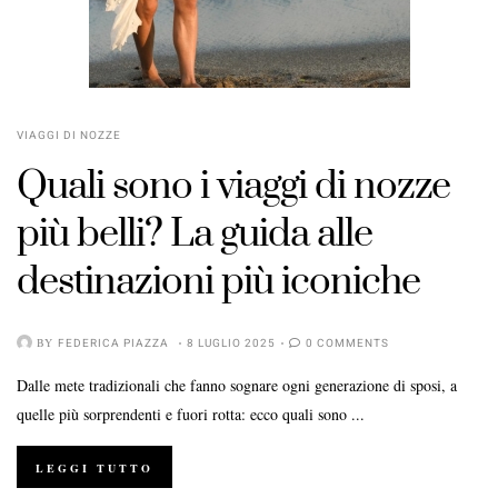
VIAGGI DI NOZZE
Quali sono i viaggi di nozze
più belli? La guida alle
destinazioni più iconiche
BY
FEDERICA PIAZZA
8 LUGLIO 2025
0 COMMENTS
Dalle mete tradizionali che fanno sognare ogni generazione di sposi, a
quelle più sorprendenti e fuori rotta: ecco quali sono ...
LEGGI TUTTO