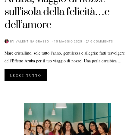
sull’isola della felicità…e
dell’amore
BY
VALENTINA GRASSO
15 MAGGIO 2025
0 COMMENTS
Mare cristallino, sole tutto l'anno, gentilezza e allegria: fatti travolgere
dell'Effetto Aruba per il tuo viaggio di nozze! Una perla caraibica ...
LEGGI TUTTO