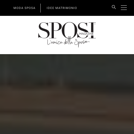
MODA SPOSA
IDEE MATRIMONIO