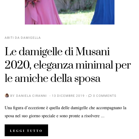
ABITI DA DAMIGELLA
Le damigelle di Musani
2020, eleganza minimal per
le amiche della sposa
BY
DANIELA CIRANNI
13 DICEMBRE 2019
0 COMMENTS
Una figura d’eccezione è quella delle damigelle che accompagnano la
sposa nel suo giorno speciale e sono pronte a risolvere ...
LEGGI TUTTO