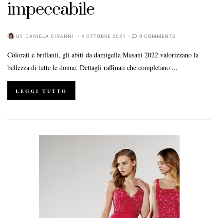
impeccabile
BY
DANIELA CIRANNI
4 OTTOBRE 2021
0 COMMENTS
Colorati e brillanti, gli abiti da damigella Musani 2022 valorizzano la
bellezza di tutte le donne. Dettagli raffinati che completano ...
LEGGI TUTTO