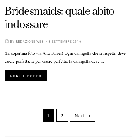
Bridesmaids: quale abito
indossare
BY
REDAZIONE WEB
8 SETTEMBRE 2016
(In copertina foto via Ana Torres) Ogni damigella che si rispetti, deve
essere perfetta. E per essere perfetta, la damigella deve ...
LEGGI TUTTO
1
2
Next →