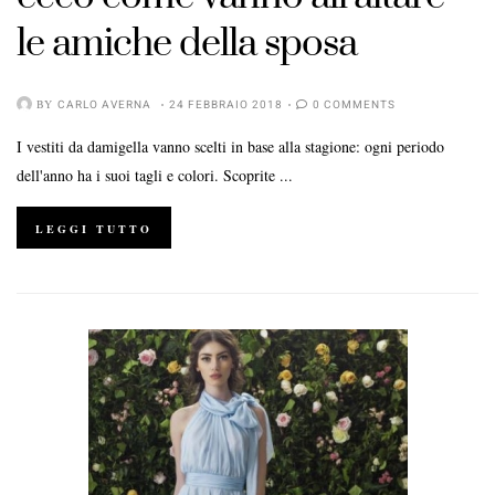
le amiche della sposa
BY
CARLO AVERNA
24 FEBBRAIO 2018
0 COMMENTS
I vestiti da damigella vanno scelti in base alla stagione: ogni periodo
dell'anno ha i suoi tagli e colori. Scoprite ...
LEGGI TUTTO