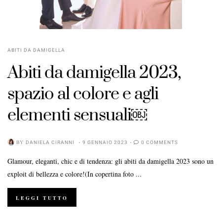
ABITI DA DAMIGELLA
Abiti da damigella 2023,
spazio al colore e agli
elementi sensuali￼
BY
DANIELA CIRANNI
9 GENNAIO 2023
0 COMMENTS
Glamour, eleganti, chic e di tendenza: gli abiti da damigella 2023 sono un
exploit di bellezza e colore!(In copertina foto ...
LEGGI TUTTO