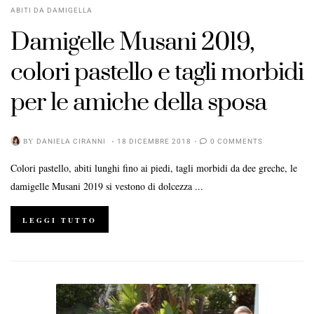
ABITI DA DAMIGELLA
Damigelle Musani 2019,
colori pastello e tagli morbidi
per le amiche della sposa
BY
DANIELA CIRANNI
18 DICEMBRE 2018
0 COMMENTS
Colori pastello, abiti lunghi fino ai piedi, tagli morbidi da dee greche, le
damigelle Musani 2019 si vestono di dolcezza ...
LEGGI TUTTO