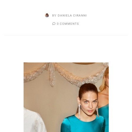
BY
DANIELA CIRANNI
0 COMMENTS