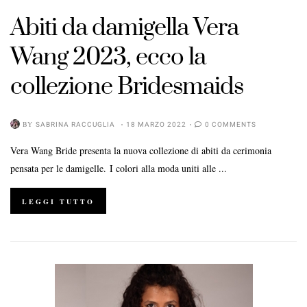
Abiti da damigella Vera
Wang 2023, ecco la
collezione Bridesmaids
BY
SABRINA RACCUGLIA
18 MARZO 2022
0 COMMENTS
Vera Wang Bride presenta la nuova collezione di abiti da cerimonia
pensata per le damigelle. I colori alla moda uniti alle ...
LEGGI TUTTO