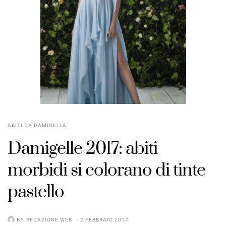
ABITI DA DAMIGELLA
Damigelle 2017: abiti
morbidi si colorano di tinte
pastello
BY
REDAZIONE WEB
2 FEBBRAIO 2017