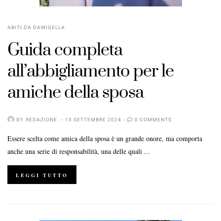
ABITI DA DAMIGELLA
Guida completa
all’abbigliamento per le
amiche della sposa
BY
REDAZIONE
13 SETTEMBRE 2024
0 COMMENTS
Essere scelta come amica della sposa è un grande onore, ma comporta
anche una serie di responsabilità, una delle quali ...
LEGGI TUTTO