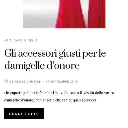
ABITI DA DAMIGELLA
Gli accessori giusti per le
damigelle d’onore
BY
REDAZIONE WEB
14 SETTEMBRE 2016
(In copertina foto via Nicole) Una volta scelto il vestito delle vostre
damigelle d'onore, non vi resta che capire quali accessori ...
LEGGI TUTTO