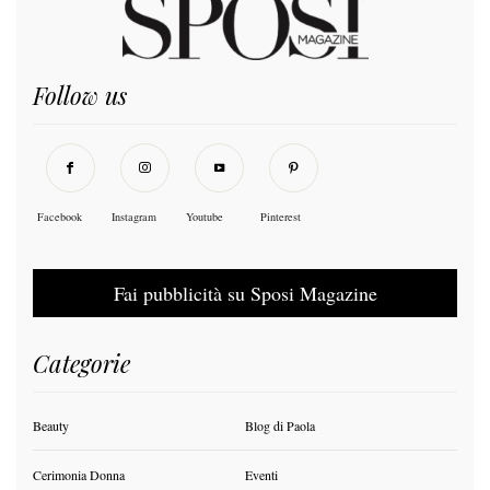
Follow us
Facebook
Instagram
Youtube
Pinterest
Fai pubblicità su Sposi Magazine
Categorie
Beauty
Blog di Paola
Cerimonia Donna
Eventi