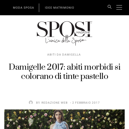
MODA SPOSA
IDEE MATRIMONIO
ABITI DA DAMIGELLA
Damigelle 2017: abiti morbidi si
colorano di tinte pastello
BY
REDAZIONE WEB
2 FEBBRAIO 2017