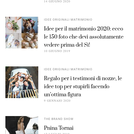
14 GIUGNO 2020
IDEE ORIGINALI MATRIMONIO
Idee per il matrimonio 2020: ecco
le 150 foto che devi assolutamente
vedere prima del Sì!
10 GIUGNO 2019
IDEE ORIGINALI MATRIMONIO
Regalo per i testimoni di nozze, le
idee top per stupirli facendo
un’ottima figura
9 GENNAIO 2020
THE BRAND SHOW
Pnina Tornai