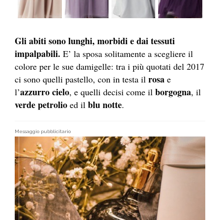
Gli abiti sono lunghi, morbidi e dai tessuti
impalpabili.
E’ la sposa solitamente a scegliere il
colore per le sue damigelle: tra i più quotati del 2017
rosa
ci sono quelli pastello, con in testa il
e
azzurro cielo
borgogna
l’
, e quelli decisi come il
, il
verde petrolio
blu notte
ed il
.
Messaggio pubblicitario