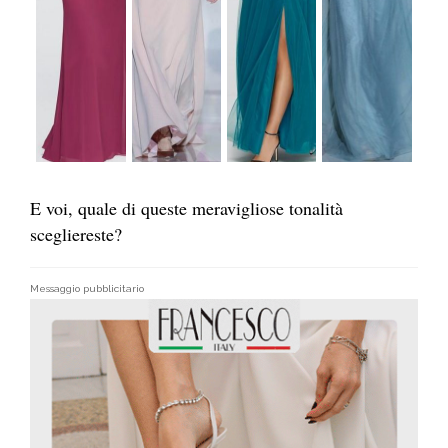
E voi, quale di queste meravigliose tonalità
scegliereste?
Messaggio pubblicitario