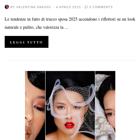
BY
VALENTINA GRASSO
4 APRILE 2025
0 COMMENTS
Le tendenze in fatto di trucco sposa 2025 accendono i riflettori su un look
naturale e pulito, che valorizza la ...
LEGGI TUTTO