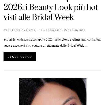
2026: i Beauty Look più hot
visti alle Bridal Week
BY
FEDERICA PIAZZA
19 MAGGIO 2025
0 COMMENTS
Scopri le tendenze trucco sposa 2026: pelle glow, eyeliner grafico, labbra
nude e accessori viso couture direttamente dalle Bridal Week ...
LEGGI TUTTO