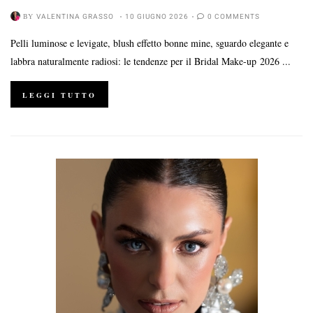
BY
VALENTINA GRASSO
10 GIUGNO 2026
0 COMMENTS
Pelli luminose e levigate, blush effetto bonne mine, sguardo elegante e
labbra naturalmente radiosi: le tendenze per il Bridal Make-up 2026 ...
LEGGI TUTTO