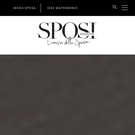
MODA SPOSA
IDEE MATRIMONIO