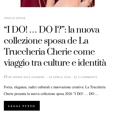
TRUCCO SPOSA
“I DO! … DO I?”: la nuova
collezione sposa de La
Truccheria Cherie come
viaggio tra culture e identità
BY
MARIA NICE GIANNINI
23 APRILE 2026
0 COMMENTS
Forza, eleganza, radici culturali e innovazione creativa: La Truccheria
Cherie presenta la nuova collezione sposa 2026 "I DO! … DO ...
LEGGI TUTTO