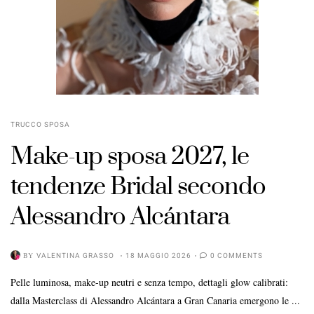
TRUCCO SPOSA
Make-up sposa 2027, le
tendenze Bridal secondo
Alessandro Alcántara
BY
VALENTINA GRASSO
18 MAGGIO 2026
0 COMMENTS
Pelle luminosa, make-up neutri e senza tempo, dettagli glow calibrati:
dalla Masterclass di Alessandro Alcántara a Gran Canaria emergono le ...