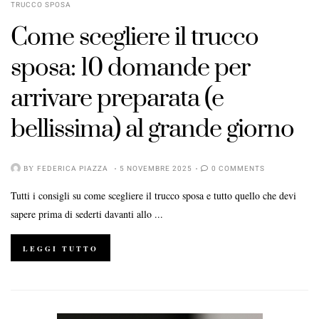
TRUCCO SPOSA
Come scegliere il trucco
sposa: 10 domande per
arrivare preparata (e
bellissima) al grande giorno
BY
FEDERICA PIAZZA
5 NOVEMBRE 2025
0 COMMENTS
Tutti i consigli su come scegliere il trucco sposa e tutto quello che devi
sapere prima di sederti davanti allo ...
LEGGI TUTTO