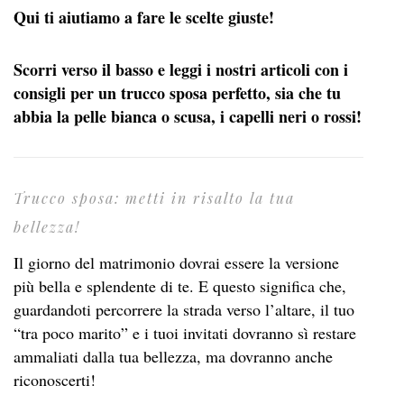
Qui ti aiutiamo a fare le scelte giuste!
Scorri verso il basso e leggi i nostri articoli con i
consigli per un trucco sposa perfetto, sia che tu
abbia la pelle bianca o scusa, i capelli neri o rossi!
Trucco sposa: metti in risalto la tua
bellezza!
Il giorno del matrimonio dovrai essere la versione
più bella e splendente di te. E questo significa che,
guardandoti percorrere la strada verso l’altare, il tuo
“tra poco marito” e i tuoi invitati dovranno sì restare
ammaliati dalla tua bellezza, ma dovranno anche
riconoscerti!