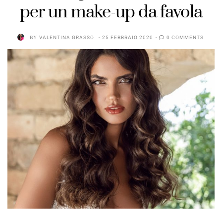
per un make-up da favola
BY
VALENTINA GRASSO
25 FEBBRAIO 2020
0 COMMENTS