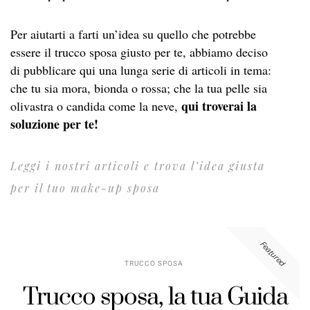
Per aiutarti a farti un’idea su quello che potrebbe
essere il trucco sposa giusto per te, abbiamo deciso
di pubblicare qui una lunga serie di articoli in tema:
che tu sia mora, bionda o rossa; che la tua pelle sia
qui troverai la
olivastra o candida come la neve,
soluzione per te!
Leggi i nostri articoli e trova l’idea giusta
per il tuo make-up sposa
Featured
TRUCCO SPOSA
Trucco sposa, la tua Guida