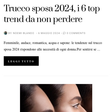
Trucco sposa 2024, i 6 top
trend da non perdere
BY
NOEMI BLANDO
6 MAGGIO 2024
0 COMMENTS
Femminile, audace, romantica, acqua e sapone: le tendenze sul trucco
sposa 2024 rispondono alle necessità di ogni donna.Per sentirsi se ...
LEGGI TUTTO