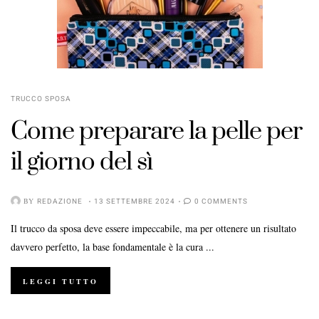
TRUCCO SPOSA
Come preparare la pelle per
il giorno del sì
BY
REDAZIONE
13 SETTEMBRE 2024
0 COMMENTS
Il trucco da sposa deve essere impeccabile, ma per ottenere un risultato
davvero perfetto, la base fondamentale è la cura ...
LEGGI TUTTO