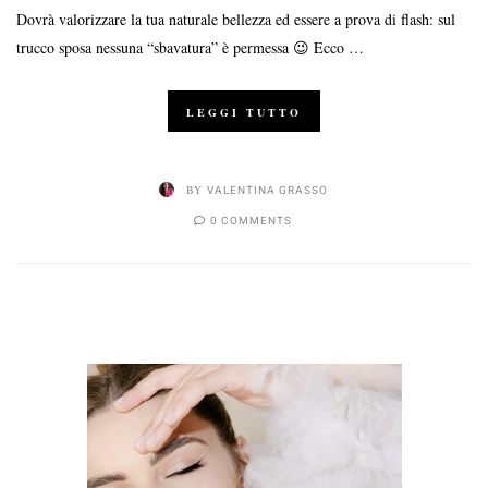
Dovrà valorizzare la tua naturale bellezza ed essere a prova di flash: sul
trucco sposa nessuna “sbavatura” è permessa 😉 Ecco …
LEGGI TUTTO
BY
VALENTINA GRASSO
0 COMMENTS