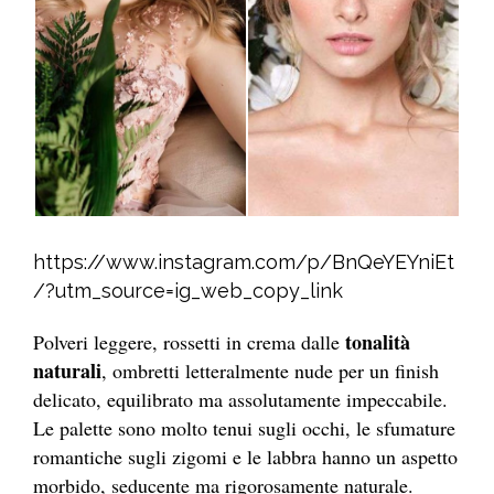
https://www.instagram.com/p/BnQeYEYniEt
/?utm_source=ig_web_copy_link
tonalità
Polveri leggere, rossetti in crema dalle
naturali
, ombretti letteralmente nude per un finish
delicato, equilibrato ma assolutamente impeccabile.
Le palette sono molto tenui sugli occhi, le sfumature
romantiche sugli zigomi e le labbra hanno un aspetto
morbido, seducente ma rigorosamente naturale.