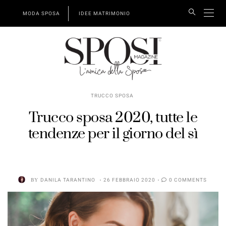
MODA SPOSA
IDEE MATRIMONIO
TRUCCO SPOSA
Trucco sposa 2020, tutte le
tendenze per il giorno del sì
BY
DANILA TARANTINO
26 FEBBRAIO 2020
0 COMMENTS