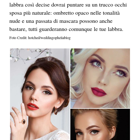
labbra così decise dovrai puntare su un trucco occhi
sposa più naturale: ombretto opaco nelle tonalità
nude e una passata di mascara possono anche
bastare, tutti guarderanno comunque le tue labbra.
Foto Credit: hotched/weddingopheliablog