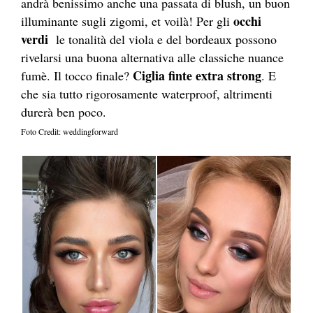
andrà benissimo anche una passata di blush, un buon
occhi
illuminante sugli zigomi, et voilà! Per gli
verdi
le tonalità del viola e del bordeaux possono
rivelarsi una buona alternativa alle classiche nuance
Ciglia finte extra strong
fumè. Il tocco finale?
. E
che sia tutto rigorosamente waterproof, altrimenti
durerà ben poco.
Foto Credit: weddingforward