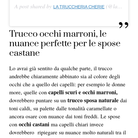
A post shared by
(@latruccheriacherie) on
LA TRUCCHERIA CHERIE
Trucco occhi marroni, le
nuance perfette per le spose
castane
Lo avrai già sentito da qualche parte, il trucco
andrebbe chiaramente abbinato sia al colore degli
occhi che a quello dei capelli: per esempio le donne
capelli scuri e occhi marroni,
more, quelle con
trucco sposa naturale
dovrebbero puntare su un
dai
toni caldi, su palette dalle tonalità caramellate o
ancora osare con nuance dai toni freddi. Le spose
occhi castani
con
ma capelli chiari invece
dovrebbero ripiegare su nuance molto naturali tra il