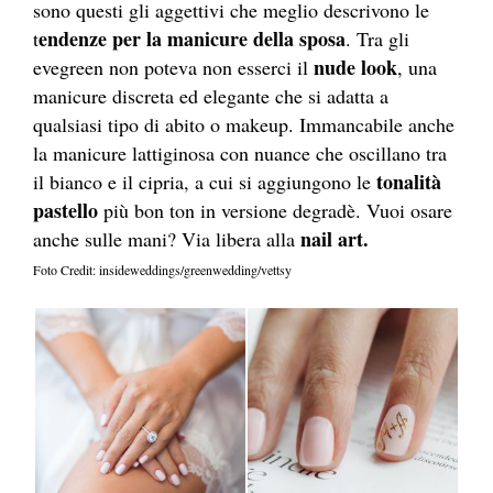
sono questi gli aggettivi che meglio descrivono le
endenze per la manicure della sposa
t
. Tra gli
nude look
evegreen non poteva non esserci il
, una
manicure discreta ed elegante che si adatta a
qualsiasi tipo di abito o makeup. Immancabile anche
la manicure lattiginosa con nuance che oscillano tra
tonalità
il bianco e il cipria, a cui si aggiungono le
pastello
più bon ton in versione degradè. Vuoi osare
nail art.
anche sulle mani? Via libera alla
Foto Credit: insideweddings/greenwedding/vettsy