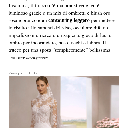
Insomma, il trucco c’è ma non si vede, ed è
luminoso grazie a un mix di ombretti e blush oro
contouring leggero
rosa e bronzo e un
per mettere
in risalto i lineamenti del viso, occultare difetti e
imperfezioni e ricreare un sapiente gioco di luci e
ombre per incorniciare, naso, occhi e labbra. Il
trucco per una sposa “semplicemente” bellissima.
Foto Credit: weddingforward
Messaggio pubblicitario