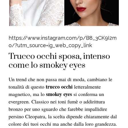
https://www.instagram.com/p/B8_3CK9I2m
o/?utm_source=ig_web_copy_link
Trucco occhi sposa, intenso
come lo smokey eyes
Un trend che non passa mai di moda, cambiano le
trucco occhi
tonalità di questo
letteralmente
smokey eyes
magnetico, ma lo
si conferma un
evergreen. Classico nei toni fumè o addirittura
bronzo per uno sguardo che farebbe impallidire
persino Cleopatra, la scelta dipende chiaramente dal
colore dei tuoi occhi ma anche dalla loro grandezza.