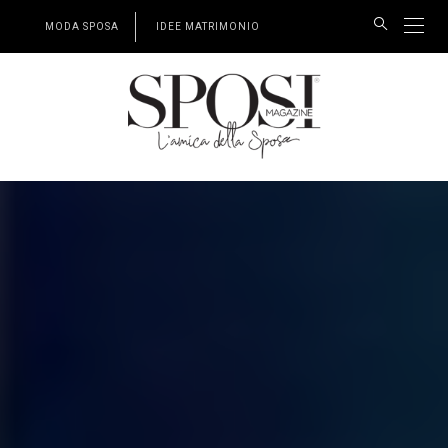
MODA SPOSA
IDEE MATRIMONIO