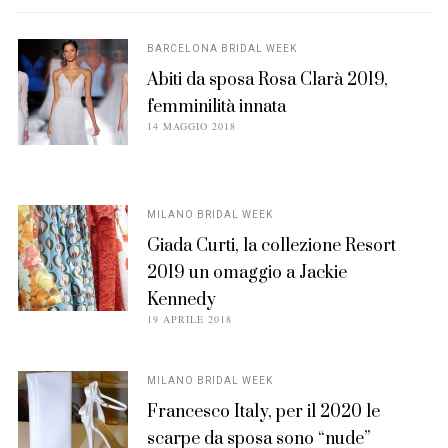
BARCELONA BRIDAL WEEK
Abiti da sposa Rosa Clarà 2019,
femminilità innata
POSTED
14 MAGGIO 2018
ON
MILANO BRIDAL WEEK
Giada Curti, la collezione Resort
2019 un omaggio a Jackie
Kennedy
POSTED
19 APRILE 2018
ON
MILANO BRIDAL WEEK
Francesco Italy, per il 2020 le
scarpe da sposa sono “nude”