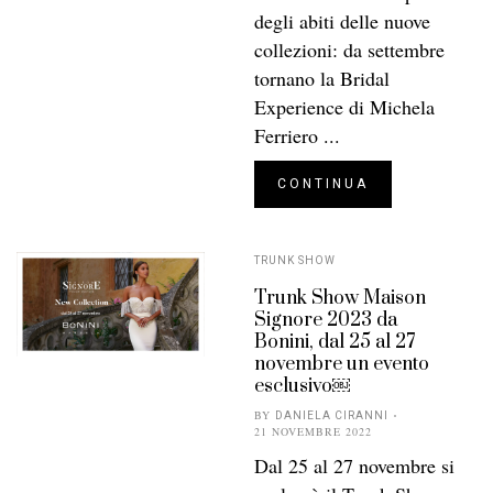
degli abiti delle nuove
collezioni: da settembre
tornano la Bridal
Experience di Michela
Ferriero ...
CONTINUA
TRUNK SHOW
Trunk Show Maison
Signore 2023 da
Bonini, dal 25 al 27
novembre un evento
esclusivo￼
BY
DANIELA CIRANNI
21 NOVEMBRE 2022
Dal 25 al 27 novembre si