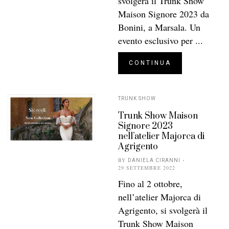
svolgerà il Trunk Show
Maison Signore 2023 da
Bonini, a Marsala. Un
evento esclusivo per ...
CONTINUA
TRUNK SHOW
Trunk Show Maison
Signore 2023
nell’atelier Majorca di
Agrigento
BY
DANIELA CIRANNI
29 SETTEMBRE 2022
Fino al 2 ottobre,
nell’atelier Majorca di
Agrigento, si svolgerà il
Trunk Show Maison