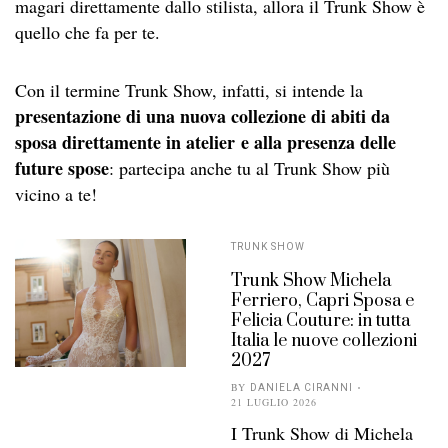
magari direttamente dallo stilista, allora il Trunk Show è
quello che fa per te.
Con il termine Trunk Show, infatti, si intende la
presentazione di una nuova collezione di abiti da
sposa direttamente in atelier
e alla presenza delle
future spose
: partecipa anche tu al Trunk Show più
vicino a te!
TRUNK SHOW
Trunk Show Michela
Ferriero, Capri Sposa e
Felicia Couture: in tutta
Italia le nuove collezioni
2027
BY
DANIELA CIRANNI
21 LUGLIO 2026
I Trunk Show di Michela