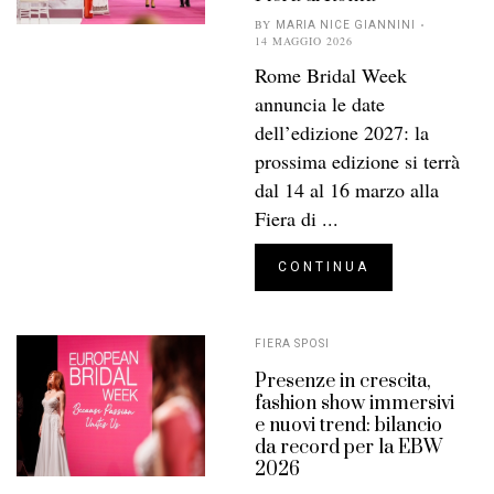
BY
MARIA NICE GIANNINI
14 MAGGIO 2026
Rome Bridal Week
annuncia le date
dell’edizione 2027: la
prossima edizione si terrà
dal 14 al 16 marzo alla
Fiera di ...
CONTINUA
FIERA SPOSI
Presenze in crescita,
fashion show immersivi
e nuovi trend: bilancio
da record per la EBW
2026