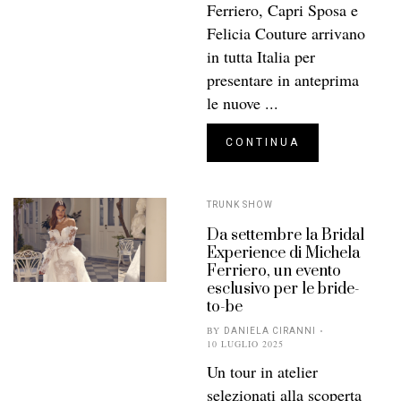
Ferriero, Capri Sposa e
Felicia Couture arrivano
in tutta Italia per
presentare in anteprima
le nuove ...
CONTINUA
TRUNK SHOW
Da settembre la Bridal
Experience di Michela
Ferriero, un evento
esclusivo per le bride-
to-be
BY
DANIELA CIRANNI
10 LUGLIO 2025
Un tour in atelier
selezionati alla scoperta