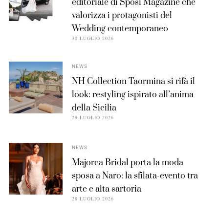
editoriale di Sposi Magazine che
valorizza i protagonisti del
Wedding contemporaneo
30 LUGLIO 2026
NEWS
NH Collection Taormina si rifà il
look: restyling ispirato all’anima
della Sicilia
29 LUGLIO 2026
NEWS
Majorca Bridal porta la moda
sposa a Naro: la sfilata-evento tra
arte e alta sartoria
28 LUGLIO 2026