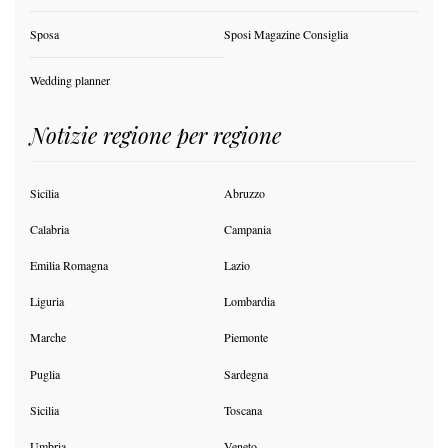
Sposa
Sposi Magazine Consiglia
Wedding planner
Notizie regione per regione
Sicilia
Abruzzo
Calabria
Campania
Emilia Romagna
Lazio
Liguria
Lombardia
Marche
Piemonte
Puglia
Sardegna
Sicilia
Toscana
Umbria
Veneto