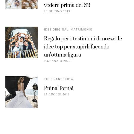
vedere prima del Sì!
10 GIUGNO 2019
IDEE ORIGINALI MATRIMONIO
Regalo per i testimoni di nozze, le
idee top per stupirli facendo
un’ottima figura
9 GENNAIO 2020
THE BRAND SHOW
Pnina Tornai
17 LUGLIO 2019