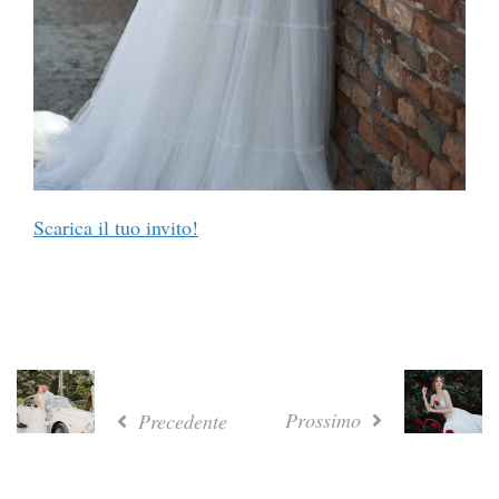
Scarica il tuo invito!
Prossimo
Precedente