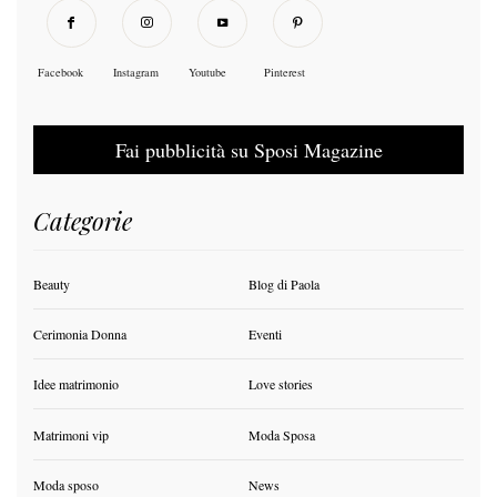
Facebook
Instagram
Youtube
Pinterest
Fai pubblicità su Sposi Magazine
Categorie
Beauty
Blog di Paola
Cerimonia Donna
Eventi
Idee matrimonio
Love stories
Matrimoni vip
Moda Sposa
Moda sposo
News