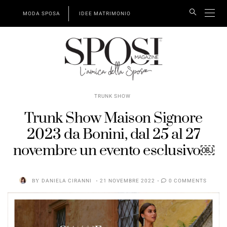
MODA SPOSA
IDEE MATRIMONIO
TRUNK SHOW
Trunk Show Maison Signore
2023 da Bonini, dal 25 al 27
novembre un evento esclusivo￼
BY
DANIELA CIRANNI
21 NOVEMBRE 2022
0 COMMENTS