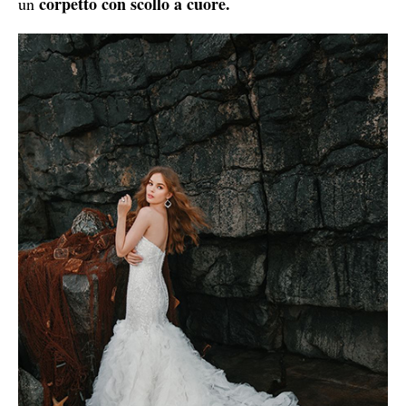
corpetto con scollo a cuore.
un