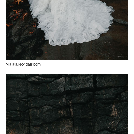
Via allurebridals.com