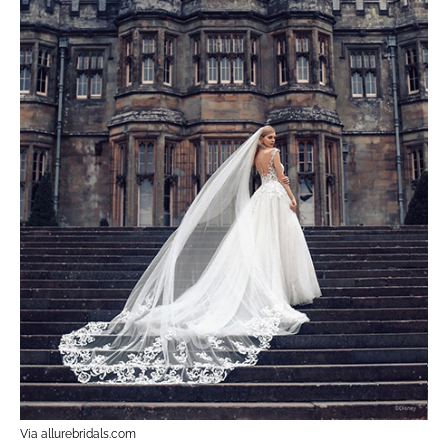
Via allurebridals.com