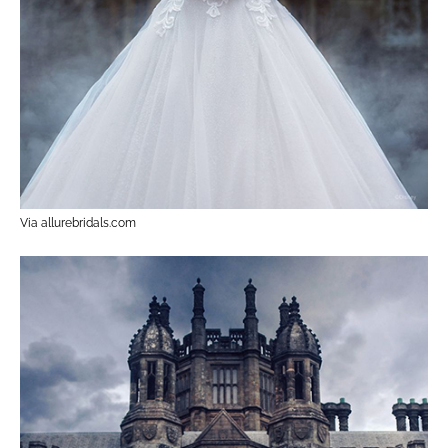
Via allurebridals.com