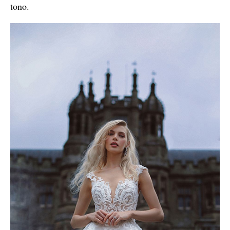
tono.