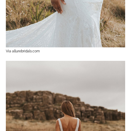
Via allurebridals.com