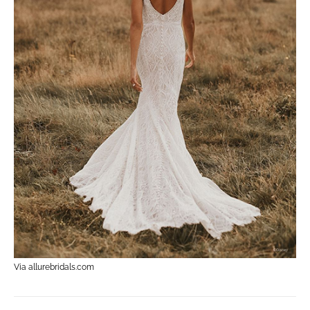
Via allurebridals.com