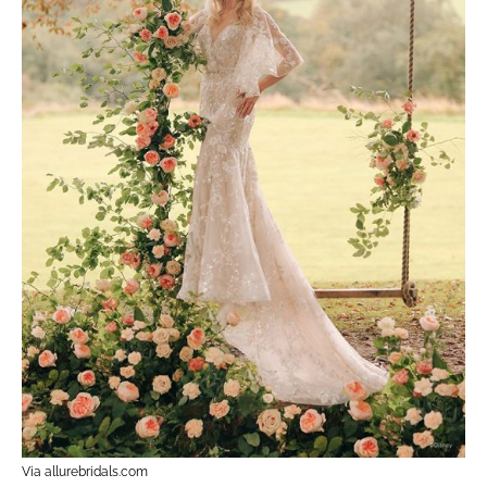
Via allurebridals.com