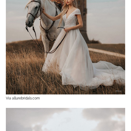
Via allurebridals.com