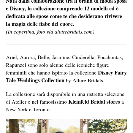
Nata dalla collaborazione tra il brand di moda sposa
e Disney, la collezione comprende 12 modelli ed è
dedicata alle spose come te che desiderano rivivere
la magia delle fiabe del cuore.
(In copertina, foto via allurebridals.com)
Ariel,
Aurora, Belle, Jasmine, Cinderella, Pocahontas,
Rapunzel sono solo alcune delle iconiche figure
Disney Fairy
femminili che hanno ispirato la collezione
Tale Weddings Collection
by Allure Bridals.
La collezione sarà disponibile in una ristretta selezione
Kleinfeld
Bridal stores
di Atelier e nel famosissimo
a
New York e Toronto.