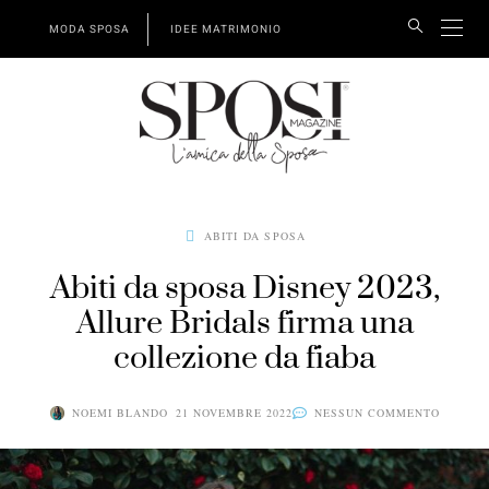
MODA SPOSA
IDEE MATRIMONIO
ABITI DA SPOSA
Abiti da sposa Disney 2023,
Allure Bridals firma una
collezione da fiaba
NOEMI BLANDO
21 NOVEMBRE 2022
NESSUN COMMENTO