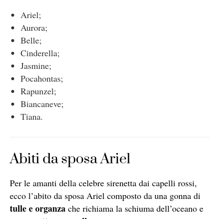
Ariel;
Aurora;
Belle;
Cinderella;
Jasmine;
Pocahontas;
Rapunzel;
Biancaneve;
Tiana.
Abiti da sposa Ariel
Per le amanti della celebre sirenetta dai capelli rossi,
ecco l’abito da sposa Ariel composto da una gonna di
tulle e organza
che richiama la schiuma dell’oceano e