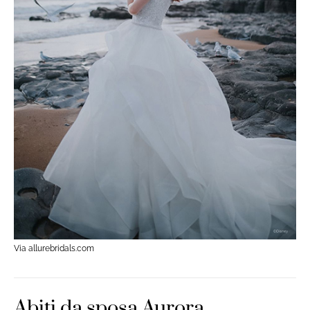
Via allurebridals.com
Abiti da sposa Aurora