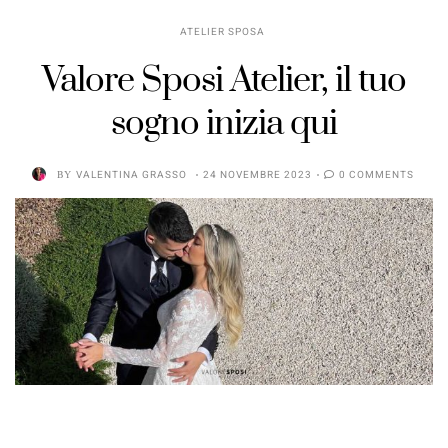
ATELIER SPOSA
Valore Sposi Atelier, il tuo
sogno inizia qui
BY
VALENTINA GRASSO
24 NOVEMBRE 2023
0 COMMENTS