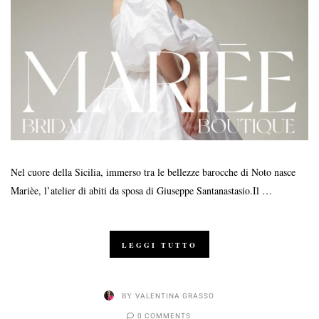
Nel cuore della Sicilia, immerso tra le bellezze barocche di Noto nasce
Marièe, l’atelier di abiti da sposa di Giuseppe Santanastasio.Il …
LEGGI TUTTO
BY
VALENTINA GRASSO
0 COMMENTS