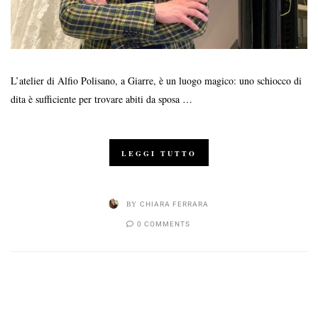
L’atelier di Alfio Polisano, a Giarre, è un luogo magico: uno schiocco di
dita è sufficiente per trovare abiti da sposa …
LEGGI TUTTO
BY
CHIARA FERRARA
0 COMMENTS