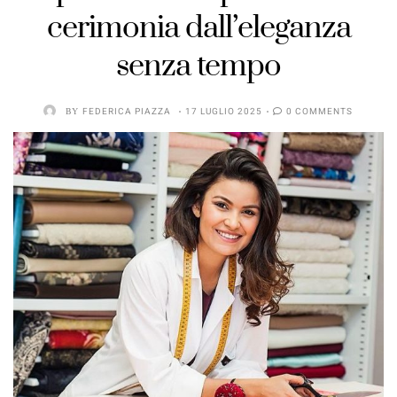
cerimonia dall’eleganza
senza tempo
BY
FEDERICA PIAZZA
17 LUGLIO 2025
0 COMMENTS