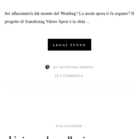
Sei affascinato/a dal mondo del Wedding? La moda sposa ti fa sognare? Il
progetto di franchising Valore Sposi è la sfida …
LEGGI TUTTO
BY
VALENTINA GRASSO
0 COMMENTS
ATELIER SPOSA