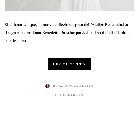
Si chiama Unique, la nuova collezione sposa dell’Atelier Benedetta.La
designer palermitana Benedetta Passalacqua dedica i suoi abiti alla donna
che desidera …
LEGGI TUTTO
BY
VALENTINA GRASSO
0 COMMENTS