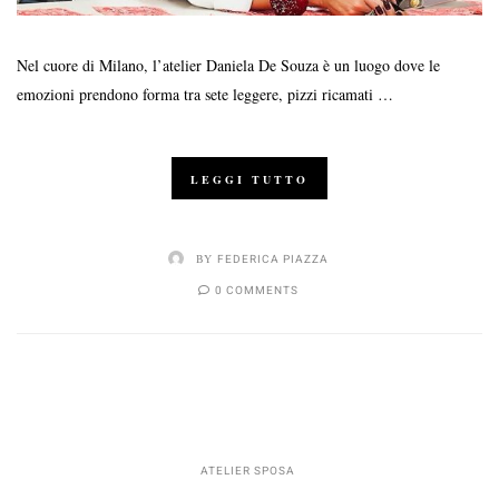
Nel cuore di Milano, l’atelier Daniela De Souza è un luogo dove le
emozioni prendono forma tra sete leggere, pizzi ricamati …
LEGGI TUTTO
BY
FEDERICA PIAZZA
0 COMMENTS
ATELIER SPOSA