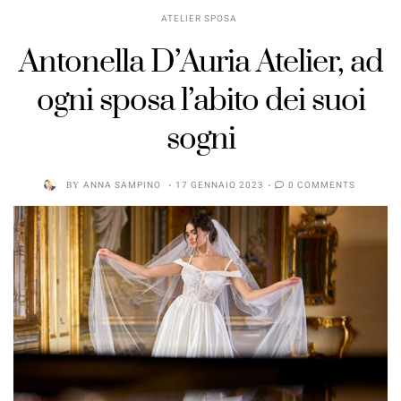
ATELIER SPOSA
Antonella D’Auria Atelier, ad
ogni sposa l’abito dei suoi
sogni
BY
ANNA SAMPINO
17 GENNAIO 2023
0 COMMENTS