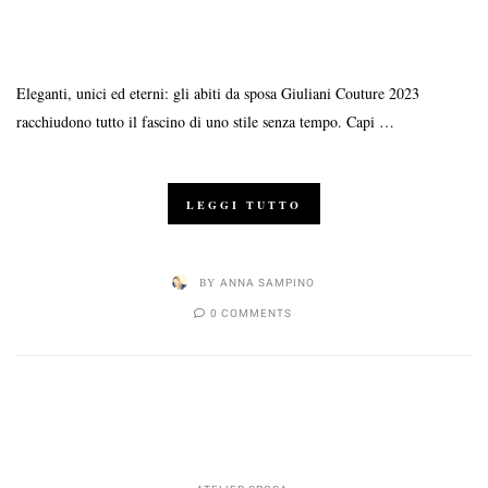
Eleganti, unici ed eterni: gli abiti da sposa Giuliani Couture 2023
racchiudono tutto il fascino di uno stile senza tempo. Capi …
LEGGI TUTTO
BY
ANNA SAMPINO
0 COMMENTS