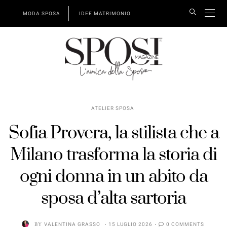
MODA SPOSA
IDEE MATRIMONIO
ATELIER SPOSA
Sofia Provera, la stilista che a
Milano trasforma la storia di
ogni donna in un abito da
sposa d’alta sartoria
BY
VALENTINA GRASSO
15 LUGLIO 2026
0 COMMENTS