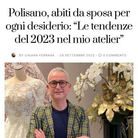
Polisano, abiti da sposa per
ogni desiderio: “Le tendenze
del 2023 nel mio atelier”
BY
CHIARA FERRARA
28 SETTEMBRE 2022
0 COMMENTS