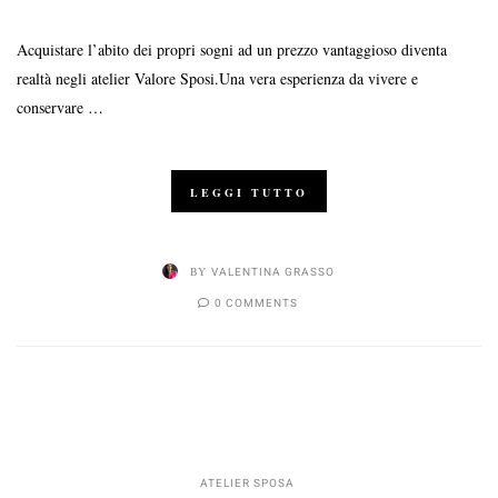
Acquistare l’abito dei propri sogni ad un prezzo vantaggioso diventa
realtà negli atelier Valore Sposi.Una vera esperienza da vivere e
conservare …
LEGGI TUTTO
BY
VALENTINA GRASSO
0 COMMENTS
ATELIER SPOSA