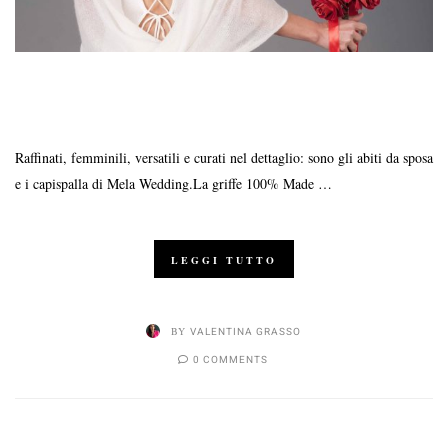
Raffinati, femminili, versatili e curati nel dettaglio: sono gli abiti da sposa
e i capispalla di Mela Wedding.La griffe 100% Made …
LEGGI TUTTO
BY
VALENTINA GRASSO
0 COMMENTS