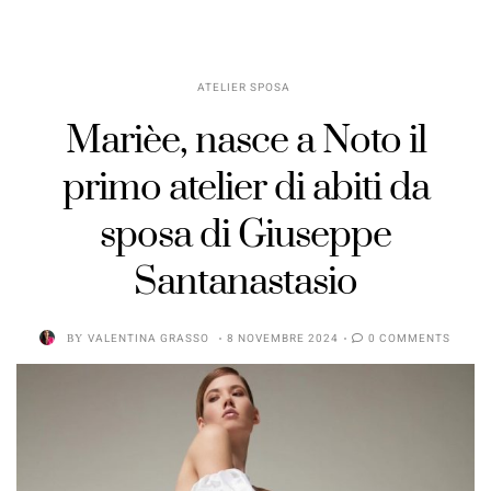
ATELIER SPOSA
Marièe, nasce a Noto il
primo atelier di abiti da
sposa di Giuseppe
Santanastasio
BY
VALENTINA GRASSO
8 NOVEMBRE 2024
0 COMMENTS