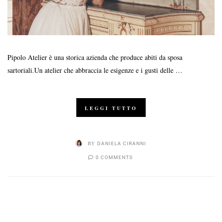
Pipolo Atelier è una storica azienda che produce abiti da sposa
sartoriali.Un atelier che abbraccia le esigenze e i gusti delle …
LEGGI TUTTO
BY
DANIELA CIRANNI
0 COMMENTS