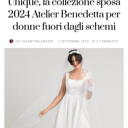
Unique, la collezione sposa
2024 Atelier Benedetta per
donne fuori dagli schemi
BY
VALENTINA GRASSO
7 SETTEMBRE 2023
0 COMMENTS