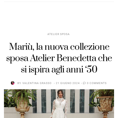
ATELIER SPOSA
Mariù, la nuova collezione
sposa Atelier Benedetta che
si ispira agli anni ‘50
BY
VALENTINA GRASSO
21 GIUGNO 2024
0 COMMENTS