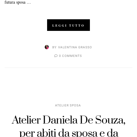
futura sposa …
LEGGI TUTTO
BY
VALENTINA GRASSO
0 COMMENTS
ATELIER SPOSA
Atelier Daniela De Souza,
per abiti da sposa e da