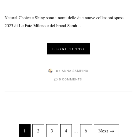
Natural Choice e Shiny sono i nomi delle due nuove collezioni sposa
2023 di Le Fate Milano e del brand Sarah …
LEGGI TUTTO
BY
ANNA SAMPINO
0 COMMENTS
1
2
3
4
…
6
Next →