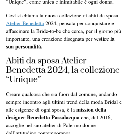
“Unique”, come unica e inimitabile è ogni donna.
Così si chiama la nuova collezione di abiti da sposa
Atelier Benedetta
2024, pensata per conquistare e
affascinare la Bride-to-be che cerca, per il giorno più
vestire la
importante, una creazione disegnata per
sua personalità.
Abiti da sposa Atelier
Benedetta 2024, la collezione
“Unique”
Creare qualcosa che sia fuori dal comune, andando
sempre incontro agli ultimi trend della moda Bridal e
mission della
alle esigenze di ogni sposa, è la
designer Benedetta Passalacqua
che, dal 2016,
accoglie nel suo atelier di Palermo donne
dall’attitudine contemporanea.