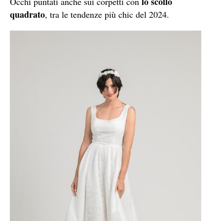
lo scollo
Occhi puntati anche sui corpetti con
quadrato
, tra le tendenze più chic del 2024.