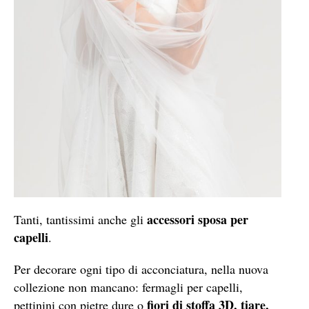
accessori sposa per
Tanti, tantissimi anche gli
capelli
.
Per decorare ogni tipo di acconciatura, nella nuova
collezione non mancano: fermagli per capelli,
fiori di stoffa 3D, tiare,
pettinini con pietre dure o