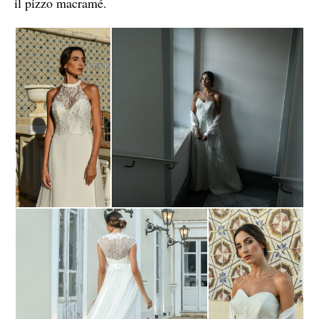
il pizzo macramé.