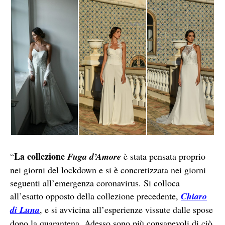
La collezione
“
Fuga d’Amore
è stata pensata proprio
nei giorni del lockdown e si è concretizzata nei giorni
seguenti all’emergenza coronavirus. Si colloca
all’esatto opposto della collezione precedente,
Chiaro
di Luna
, e si avvicina all’esperienze vissute dalle spose
dopo la quarantena. Adesso sono più consapevoli di ciò