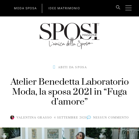
MODA SPOSA
IDEE MATRIMONIO
ABITI DA SPOSA
Atelier Benedetta Laboratorio
Moda, la sposa 2021 in “Fuga
d’amore”
VALENTINA GRASSO
4 SETTEMBRE 2020
NESSUN COMMENTO