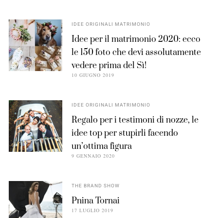
IDEE ORIGINALI MATRIMONIO
Idee per il matrimonio 2020: ecco
le 150 foto che devi assolutamente
vedere prima del Sì!
10 GIUGNO 2019
IDEE ORIGINALI MATRIMONIO
Regalo per i testimoni di nozze, le
idee top per stupirli facendo
un’ottima figura
9 GENNAIO 2020
THE BRAND SHOW
Pnina Tornai
17 LUGLIO 2019