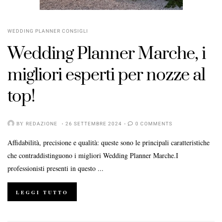
WEDDING PLANNER CONSIGLI
Wedding Planner Marche, i
migliori esperti per nozze al
top!
BY
REDAZIONE
26 SETTEMBRE 2024
0 COMMENTS
Affidabilità, precisione e qualità: queste sono le principali caratteristiche
che contraddistinguono i migliori Wedding Planner Marche.I
professionisti presenti in questo ...
LEGGI TUTTO