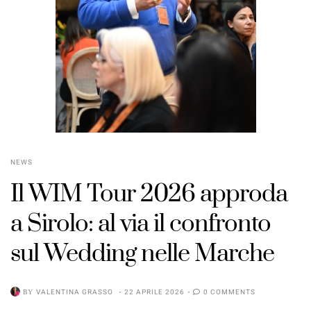
NEWS
Il WIM Tour 2026 approda
a Sirolo: al via il confronto
sul Wedding nelle Marche
BY
VALENTINA GRASSO
22 APRILE 2026
0 COMMENTS