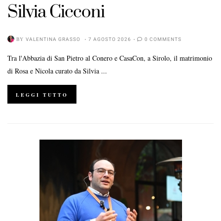
Silvia Cicconi
BY
VALENTINA GRASSO
7 AGOSTO 2026
0 COMMENTS
Tra l'Abbazia di San Pietro al Conero e CasaCon, a Sirolo, il matrimonio
di Rosa e Nicola curato da Silvia ...
LEGGI TUTTO