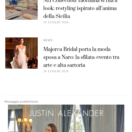
NH Collection Taormina si rifà il
look: restyling ispirato all’anima
della Sicilia
29 LUGLIO 2026
NEWS
Majorca Bridal porta la moda
sposa a Naro: la sfilata-evento tra
arte e alta sartoria
28 LUGLIO 2026
Messaggio pubblicitario