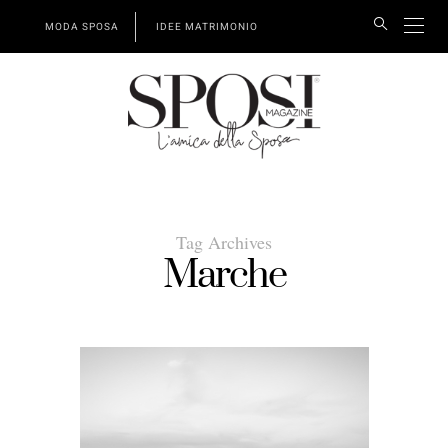
MODA SPOSA
IDEE MATRIMONIO
Tag Archives
Marche