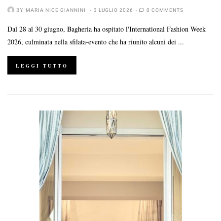
BY
MARIA NICE GIANNINI
3 LUGLIO 2026
0 COMMENTS
Dal 28 al 30 giugno, Bagheria ha ospitato l'International Fashion Week
2026, culminata nella sfilata-evento che ha riunito alcuni dei ...
LEGGI TUTTO