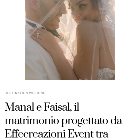
DESTINATION WEDDING
Manal e Faisal, il
matrimonio progettato da
POSTED
Effecreazioni Event tra
ON