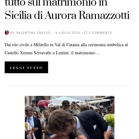
tutto sul matrimonio in
ON
Sicilia di Aurora Ramazzotti
BY
VALENTINA GRASSO
6 LUGLIO 2026
0 COMMENTS
Dal rito civile a Militello in Val di Catania alla cerimonia simbolica al
Castello Xirumi Serravalle a Lentini: il matrimonio ...
LEGGI TUTTO