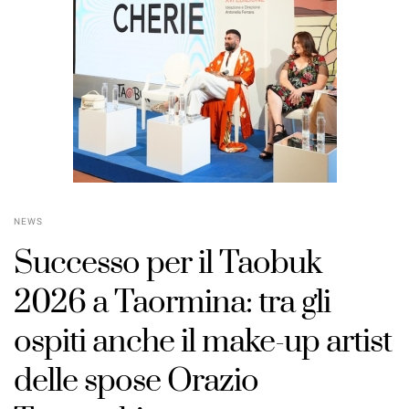
POSTED
ON
NEWS
Successo per il Taobuk
2026 a Taormina: tra gli
ospiti anche il make-up artist
delle spose Orazio