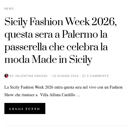
POSTED
NEWS
ON
Sicily Fashion Week 2026,
questa sera a Palermo la
passerella che celebra la
moda Made in Sicily
BY
VALENTINA GRASSO
26 GIUGNO 2026
0 COMMENTS
La Sicily Fashion Week 2026 entra questa sera nel vivo con un Fashion
Show che riunisce a Villa Alliata Cardillo ...
LEGGI TUTTO