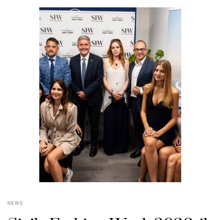
POSTED
NEWS
ON