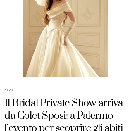
POSTED
NEWS
ON
Il Bridal Private Show arriva
da Colet Sposi: a Palermo
l’evento per scoprire gli abiti