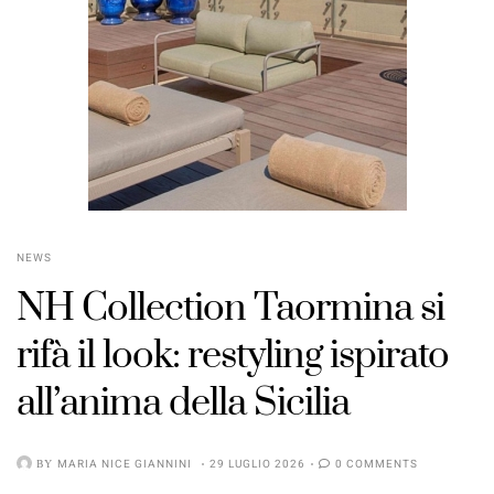
NEWS
NH Collection Taormina si
rifà il look: restyling ispirato
POSTED
all’anima della Sicilia
ON
BY
MARIA NICE GIANNINI
29 LUGLIO 2026
0 COMMENTS