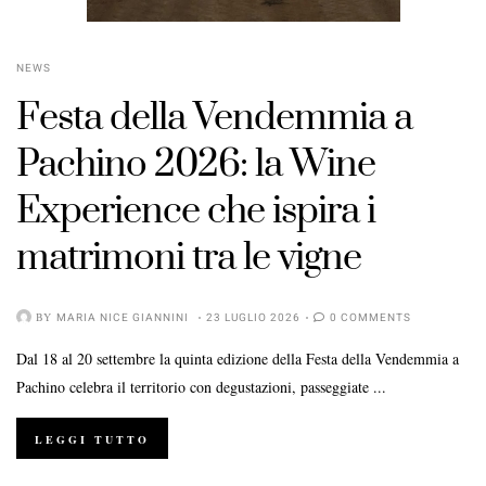
NEWS
Festa della Vendemmia a
Pachino 2026: la Wine
Experience che ispira i
matrimoni tra le vigne
POSTED
ON
BY
MARIA NICE GIANNINI
23 LUGLIO 2026
0 COMMENTS
Dal 18 al 20 settembre la quinta edizione della Festa della Vendemmia a
Pachino celebra il territorio con degustazioni, passeggiate ...
LEGGI TUTTO