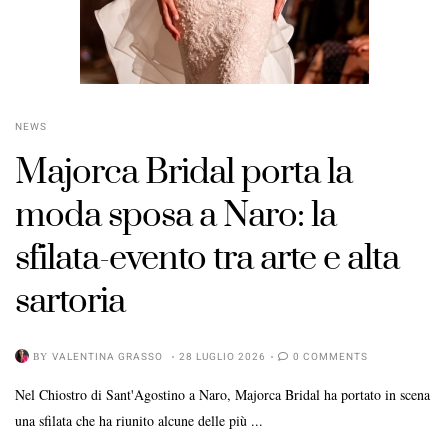
NEWS
Majorca Bridal porta la
moda sposa a Naro: la
sfilata-evento tra arte e alta
POSTED
sartoria
ON
BY
VALENTINA GRASSO
28 LUGLIO 2026
0 COMMENTS
Nel Chiostro di Sant'Agostino a Naro, Majorca Bridal ha portato in scena
una sfilata che ha riunito alcune delle più ...