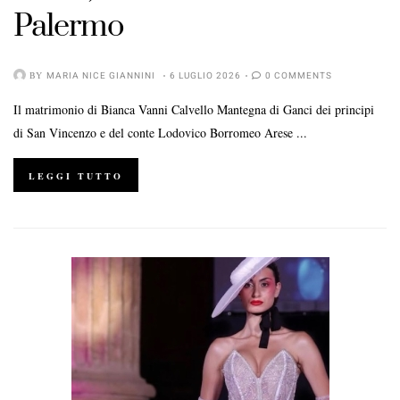
Palermo
BY
MARIA NICE GIANNINI
6 LUGLIO 2026
0 COMMENTS
Il matrimonio di Bianca Vanni Calvello Mantegna di Ganci dei principi
di San Vincenzo e del conte Lodovico Borromeo Arese ...
LEGGI TUTTO