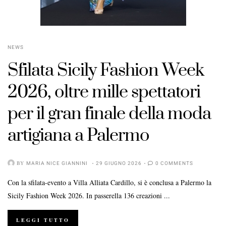
NEWS
POSTED
Sfilata Sicily Fashion Week
ON
2026, oltre mille spettatori
per il gran finale della moda
artigiana a Palermo
BY
MARIA NICE GIANNINI
29 GIUGNO 2026
0 COMMENTS
Con la sfilata-evento a Villa Alliata Cardillo, si è conclusa a Palermo la
Sicily Fashion Week 2026. In passerella 136 creazioni ...
LEGGI TUTTO