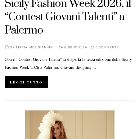
Sicily Fashion Week 2026, il
“Contest Giovani Talenti” a
Palermo
BY
MARIA NICE GIANNINI
26 GIUGNO 2026
0 COMMENTS
Con il "Contest Giovani Talenti" si è aperta la terza edizione della Sicily
Fashion Week 2026 a Palermo. Giovani designer, ...
LEGGI TUTTO