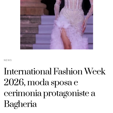
NEWS
International Fashion Week
POSTED
ON
2026, moda sposa e
cerimonia protagoniste a
Bagheria