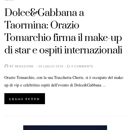
Dolce&Gabbana a
Taormina: Orazio
Tomarchio firma il make-up
di star e ospiti internazionali
POSTED
ON
BY
REDAZIONE
20 LUGLIO 2026
0 COMMENTS
Orazio Tomarchio, con la sua Truccheria Cherie, si è occupato del make-
up di vip e celebrities ospiti dell'evento di Dolce&Gabbana ...
LEGGI TUTTO