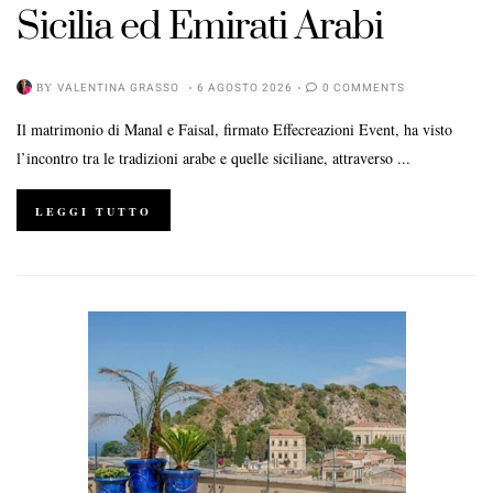
Sicilia ed Emirati Arabi
BY
VALENTINA GRASSO
6 AGOSTO 2026
0 COMMENTS
Il matrimonio di Manal e Faisal, firmato Effecreazioni Event, ha visto
l’incontro tra le tradizioni arabe e quelle siciliane, attraverso ...
LEGGI TUTTO