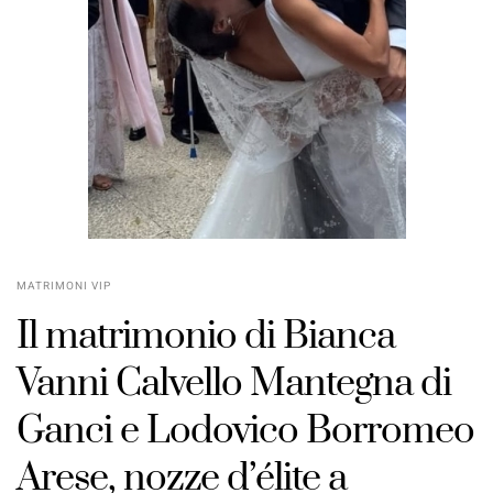
MATRIMONI VIP
Il matrimonio di Bianca
Vanni Calvello Mantegna di
POSTED
Ganci e Lodovico Borromeo
ON
Arese, nozze d’élite a