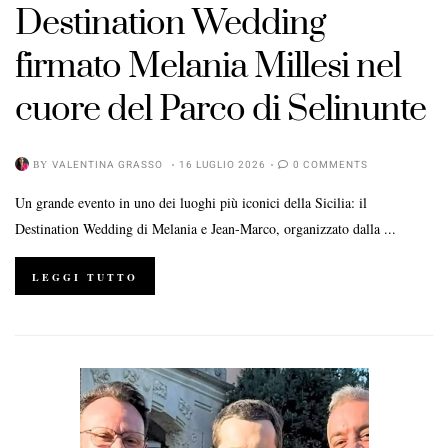
Destination Wedding
firmato Melania Millesi nel
cuore del Parco di Selinunte
POSTED
ON
BY
VALENTINA GRASSO
16 LUGLIO 2026
0 COMMENTS
Un grande evento in uno dei luoghi più iconici della Sicilia: il
Destination Wedding di Melania e Jean-Marco, organizzato dalla ...
LEGGI TUTTO