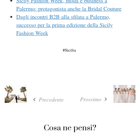
Sicily Fashion Week, moda e business a
Palermo: protagonista anche la Bridal Couture
Dagli incontri B2B alla sfilata a Palermo,
successo per la prima edizione della Sicily
Fashion Week
Sicilia
Prossimo
Precedente
Cosa ne pensi?