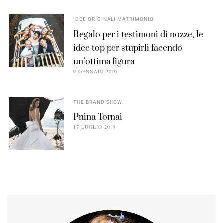
IDEE ORIGINALI MATRIMONIO
Regalo per i testimoni di nozze, le
idee top per stupirli facendo
un’ottima figura
9 GENNAIO 2020
THE BRAND SHOW
Pnina Tornai
17 LUGLIO 2019