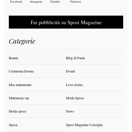
Facebook
Instagram
Youtube
Pinterest
Fai pubblicità su Sposi Magazine
Categorie
Beauty
Blog di Paola
Cerimonia Donna
Eventi
Idee matrimonio
Love stories
Matrimoni vip
Moda Sposa
Moda sposo
News
Sposa
Sposi Magazine Consiglia