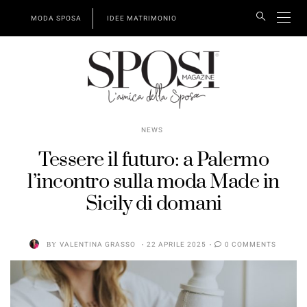
MODA SPOSA
IDEE MATRIMONIO
NEWS
Tessere il futuro: a Palermo
l’incontro sulla moda Made in
Sicily di domani
BY
VALENTINA GRASSO
22 APRILE 2025
0 COMMENTS