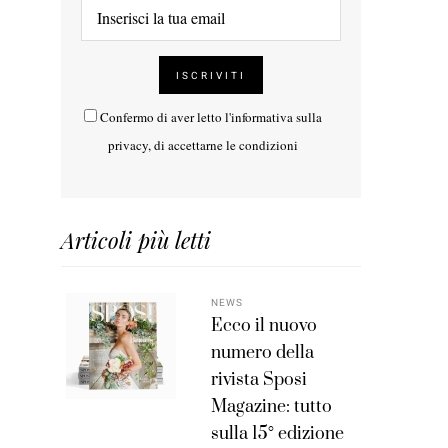
Confermo di aver letto l'
informativa sulla
privacy
, di accettarne le condizioni
Articoli più letti
NEWS
Ecco il nuovo
numero della
rivista Sposi
Magazine: tutto
sulla 15° edizione