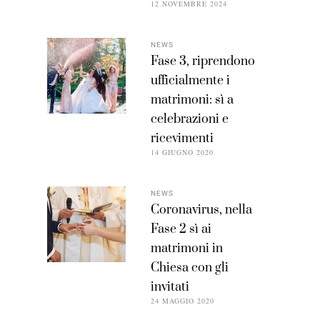
12 NOVEMBRE 2024
NEWS
Fase 3, riprendono
ufficialmente i
matrimoni: sì a
celebrazioni e
ricevimenti
14 GIUGNO 2020
NEWS
Coronavirus, nella
Fase 2 sì ai
matrimoni in
Chiesa con gli
invitati
24 MAGGIO 2020