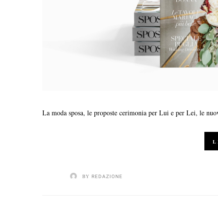
La moda sposa, le proposte cerimonia per Lui e per Lei, le nuov
L
BY
REDAZIONE