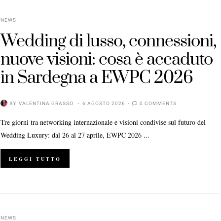
NEWS
Wedding di lusso, connessioni,
nuove visioni: cosa è accaduto
in Sardegna a EWPC 2026
BY
VALENTINA GRASSO
6 AGOSTO 2026
0 COMMENTS
Tre giorni tra networking internazionale e visioni condivise sul futuro del
Wedding Luxury: dal 26 al 27 aprile, EWPC 2026 ...
LEGGI TUTTO
NEWS