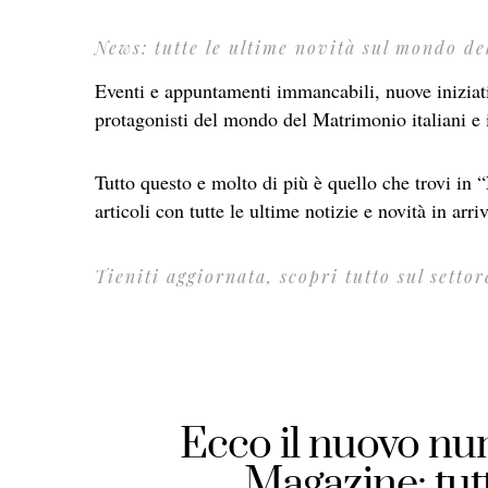
News: tutte le ultime novità sul mondo d
Eventi e appuntamenti immancabili, nuove iniziativ
protagonisti del mondo del Matrimonio italiani e 
Tutto questo e molto di più è quello che trovi in 
articoli con tutte le ultime notizie e novità in arr
Tieniti aggiornata, scopri tutto sul setto
Ecco il nuovo num
Magazine: tutt