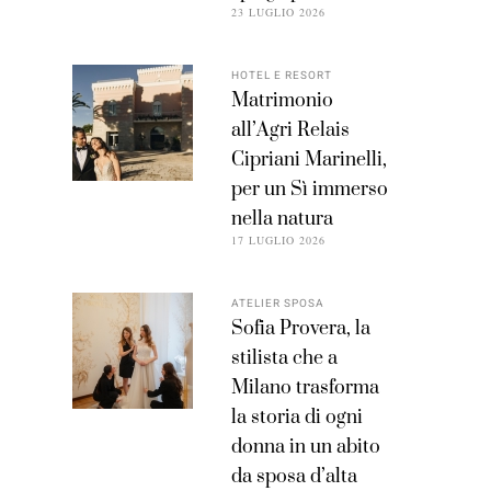
23 LUGLIO 2026
HOTEL E RESORT
Matrimonio
all’Agri Relais
Cipriani Marinelli,
per un Sì immerso
nella natura
17 LUGLIO 2026
ATELIER SPOSA
Sofia Provera, la
stilista che a
Milano trasforma
la storia di ogni
donna in un abito
da sposa d’alta