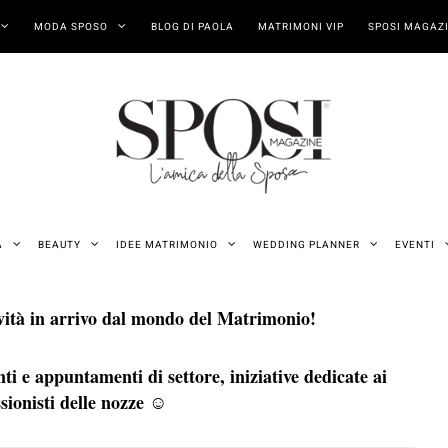
MODA SPOSO
BLOG DI PAOLA
MATRIMONI VIP
SPOSI MAGAZI
A
BEAUTY
IDEE MATRIMONIO
WEDDING PLANNER
EVENTI
novità in arrivo dal mondo del Matrimonio!
ti e appuntamenti di settore, iniziative dedicate ai
ssionisti delle nozze ☺