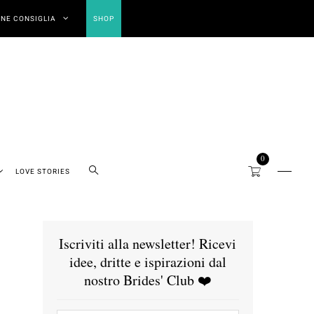
NE CONSIGLIA
SHOP
0
LOVE STORIES
Iscriviti alla newsletter! Ricevi
idee, dritte e ispirazioni dal
nostro Brides' Club ❤️