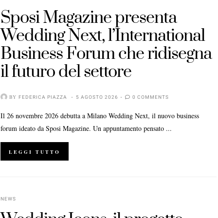
Sposi Magazine presenta
Wedding Next, l’International
Business Forum che ridisegna
il futuro del settore
BY
FEDERICA PIAZZA
5 AGOSTO 2026
0 COMMENTS
Il 26 novembre 2026 debutta a Milano Wedding Next, il nuovo business
forum ideato da Sposi Magazine. Un appuntamento pensato ...
LEGGI TUTTO
NEWS