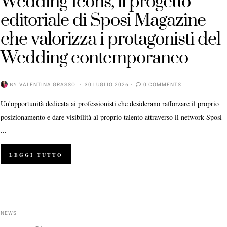
Wedding Icons, il progetto
editoriale di Sposi Magazine
che valorizza i protagonisti del
Wedding contemporaneo
BY
VALENTINA GRASSO
30 LUGLIO 2026
0 COMMENTS
Un'opportunità dedicata ai professionisti che desiderano rafforzare il proprio
posizionamento e dare visibilità al proprio talento attraverso il network Sposi
...
LEGGI TUTTO
NEWS