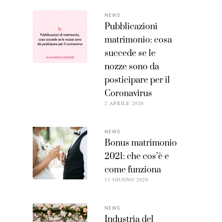
NEWS
Pubblicazioni
matrimonio: cosa
succede se le
nozze sono da
posticipare per il
Coronavirus
2 APRILE 2020
NEWS
Bonus matrimonio
2021: che cos’è e
come funziona
11 GIUGNO 2020
NEWS
Industria del