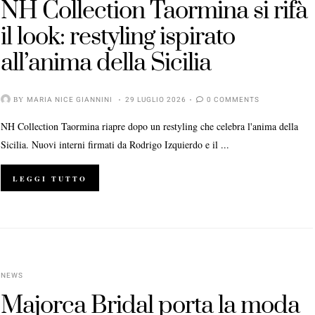
NH Collection Taormina si rifà
il look: restyling ispirato
all’anima della Sicilia
BY
MARIA NICE GIANNINI
29 LUGLIO 2026
0 COMMENTS
NH Collection Taormina riapre dopo un restyling che celebra l'anima della
Sicilia. Nuovi interni firmati da Rodrigo Izquierdo e il ...
LEGGI TUTTO
NEWS
Majorca Bridal porta la moda