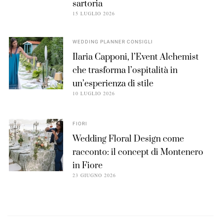
sartoria
15 LUGLIO 2026
WEDDING PLANNER CONSIGLI
Ilaria Capponi, l’Event Alchemist
che trasforma l’ospitalità in
un’esperienza di stile
10 LUGLIO 2026
FIORI
Wedding Floral Design come
racconto: il concept di Montenero
in Fiore
23 GIUGNO 2026