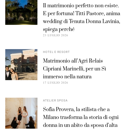
Il matrimonio perfetto non esiste.
E per fortuna! Titti Pastore, anima
wedding di Tenuta Donna Lavinia,
spiega perché
23 LUGLIO 2026
HOTEL E RESORT
Matrimonio all’Agri Relais
Cipriani Marinelli, per un Sì
immerso nella natura
17 LUGLIO 2026
ATELIER SPOSA
Sofia Provera, la stilista che a
Milano trasforma la storia di ogni
donna in un abito da sposa d’alta