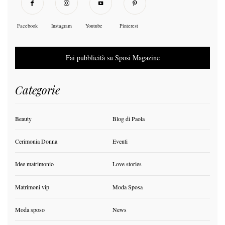
Facebook
Instagram
Youtube
Pinterest
Fai pubblicità su Sposi Magazine
Categorie
Beauty
Blog di Paola
Cerimonia Donna
Eventi
Idee matrimonio
Love stories
Matrimoni vip
Moda Sposa
Moda sposo
News