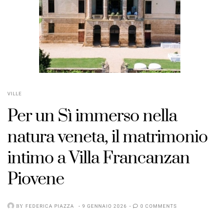
VILLE
Per un Sì immerso nella
natura veneta, il matrimonio
intimo a Villa Francanzan
Piovene
BY
FEDERICA PIAZZA
9 GENNAIO 2026
0 COMMENTS