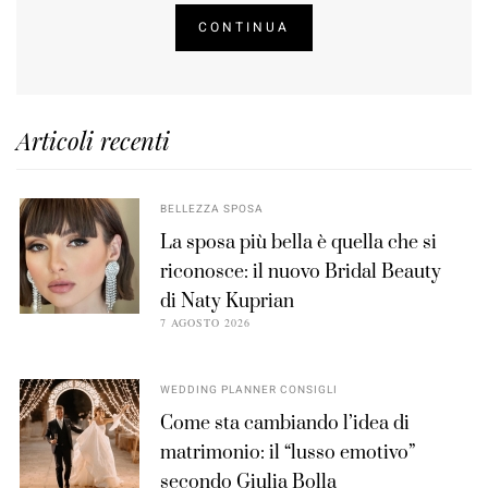
CONTINUA
Articoli recenti
BELLEZZA SPOSA
La sposa più bella è quella che si
riconosce: il nuovo Bridal Beauty
di Naty Kuprian
7 AGOSTO 2026
WEDDING PLANNER CONSIGLI
Come sta cambiando l’idea di
matrimonio: il “lusso emotivo”
secondo Giulia Bolla