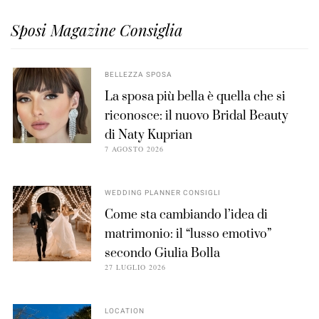
Sposi Magazine Consiglia
BELLEZZA SPOSA
La sposa più bella è quella che si
riconosce: il nuovo Bridal Beauty
di Naty Kuprian
7 AGOSTO 2026
WEDDING PLANNER CONSIGLI
Come sta cambiando l’idea di
matrimonio: il “lusso emotivo”
secondo Giulia Bolla
27 LUGLIO 2026
LOCATION