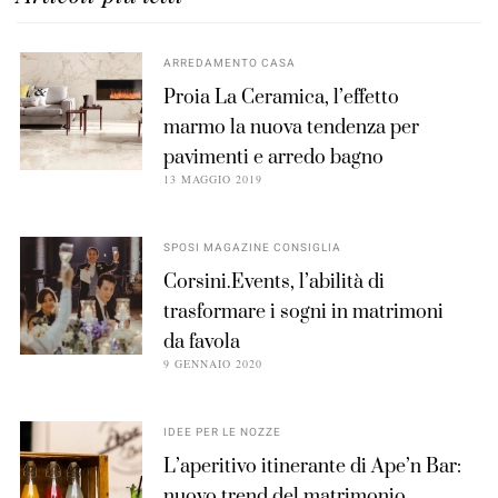
ARREDAMENTO CASA
Proia La Ceramica, l’effetto
marmo la nuova tendenza per
pavimenti e arredo bagno
13 MAGGIO 2019
SPOSI MAGAZINE CONSIGLIA
Corsini.Events, l’abilità di
trasformare i sogni in matrimoni
da favola
9 GENNAIO 2020
IDEE PER LE NOZZE
L’aperitivo itinerante di Ape’n Bar:
nuovo trend del matrimonio