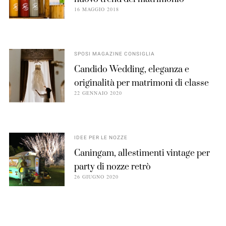
16 MAGGIO 2018
SPOSI MAGAZINE CONSIGLIA
Candido Wedding, eleganza e
originalità per matrimoni di classe
22 GENNAIO 2020
IDEE PER LE NOZZE
Caningam, allestimenti vintage per
party di nozze retrò
26 GIUGNO 2020