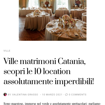
VILLE
Ville matrimoni Catania,
scopri le 10 location
assolutamente imperdibili!
BY
VALENTINA GRASSO
10 MARZO 2021
0 COMMENTS
Sono maestose, immerse nel verde e assolutamente spettacolari: parliamo