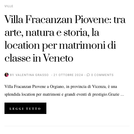
VILLE
Villa Fracanzan Piovene: tra
arte, natura e storia, la
location per matrimoni di
classe in Veneto
BY
VALENTINA GRASSO
21 OTTOBRE 2024
0 COMMENTS
Villa Fracanzan Piovene a Orgiano, in provincia di Vicenza, è una
splendida location per matrimoni e grandi eventi di prestigio.Grazie ...
LEGGI TUTTO