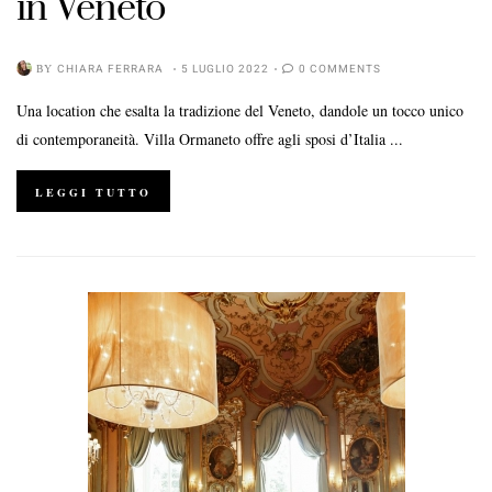
in Veneto
BY
CHIARA FERRARA
5 LUGLIO 2022
0 COMMENTS
Una location che esalta la tradizione del Veneto, dandole un tocco unico
di contemporaneità. Villa Ormaneto offre agli sposi d’Italia ...
LEGGI TUTTO