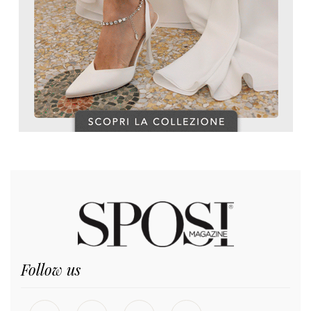
Follow us