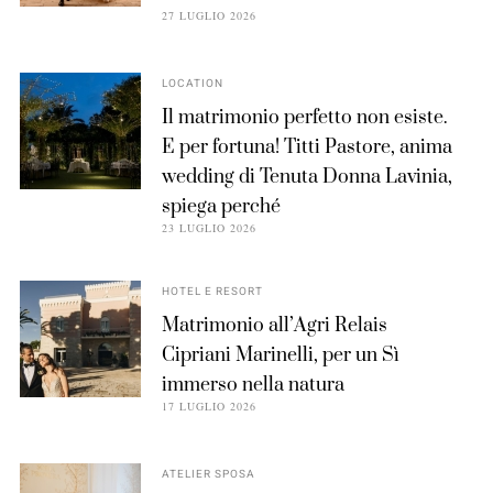
27 LUGLIO 2026
LOCATION
Il matrimonio perfetto non esiste.
E per fortuna! Titti Pastore, anima
wedding di Tenuta Donna Lavinia,
spiega perché
23 LUGLIO 2026
HOTEL E RESORT
Matrimonio all’Agri Relais
Cipriani Marinelli, per un Sì
immerso nella natura
17 LUGLIO 2026
ATELIER SPOSA