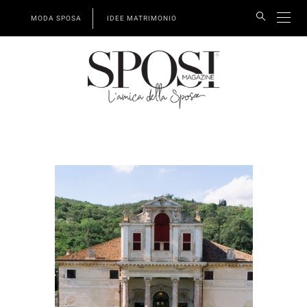
MODA SPOSA
IDEE MATRIMONIO