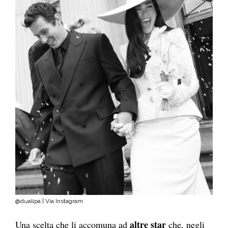
@dualipa | Via Instagram
altre star
Una scelta che li accomuna ad
che, negli