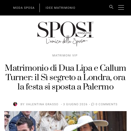
MODA SPOSA
IDEE MATRIMONIO
MATRIMONI VIP
Matrimonio di Dua Lipa e Callum
Turner: il Sì segreto a Londra, ora
la festa si sposta a Palermo
BY
VALENTINA GRASSO
3 GIUGNO 2026
0 COMMENTS