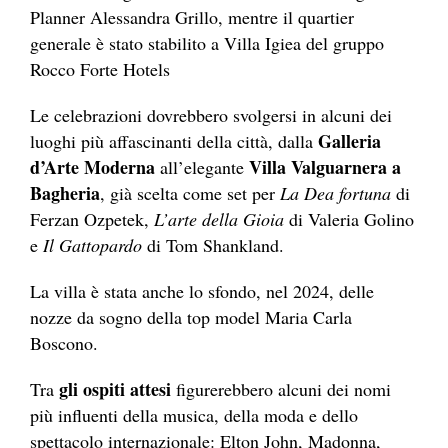
Planner Alessandra Grillo, mentre il quartier
generale è stato stabilito a Villa Igiea del gruppo
Rocco Forte Hotels
Le celebrazioni dovrebbero svolgersi in alcuni dei
Galleria
luoghi più affascinanti della città, dalla
d’Arte Moderna
Villa Valguarnera a
all’elegante
Bagheria
, già scelta come set per
La Dea fortuna
di
Ferzan Ozpetek,
L’arte della Gioia
di Valeria Golino
e
Il Gattopardo
di Tom Shankland.
La villa è stata anche lo sfondo, nel 2024, delle
nozze da sogno della top model Maria Carla
Boscono.
gli ospiti attesi
Tra
figurerebbero alcuni dei nomi
più influenti della musica, della moda e dello
spettacolo internazionale: Elton John, Madonna,