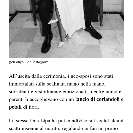
@dualipa | Via Instagram
All’uscita dalla cerimonia, i neo-sposi sono stati
immortalati sulla scalinata mano nella mano,
sorridenti e visibilmente emozionati, mentre amici e
ancio di coriandoli e
parenti li accoglievano con un l
petali
di fiori.
La stessa Dua Lipa ha poi condiviso sui social alcuni
scatti insieme al marito, regalando ai fan un primo