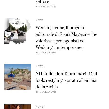
settore
5 AGOSTO 2026
NEWS
Wedding Icons, il progetto
editoriale di Sposi Magazine che
valorizza i protagonisti del
Wedding contemporaneo
30 LUGLIO 2026
NEWS
NH Collection Taormina si rifà il
look: restyling ispirato all’anima
della Sicilia
29 LUGLIO 2026
NEWS