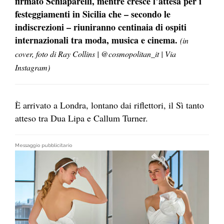
firmato Schiaparelli, mentre cresce l’attesa per i
festeggiamenti in Sicilia che – secondo le
indiscrezioni – riuniranno centinaia di ospiti
internazionali tra moda, musica e cinema.
(in
cover, foto di Ray Collins | @cosmopolitan_it | Via
Instagram)
È arrivato a Londra, lontano dai riflettori, il Sì tanto
atteso tra Dua Lipa e Callum Turner.
Messaggio pubblicitario