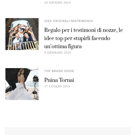
10 GIUGNO 2019
IDEE ORIGINALI MATRIMONIO
Regalo per i testimoni di nozze, le
idee top per stupirli facendo
un’ottima figura
9 GENNAIO 2020
THE BRAND SHOW
Pnina Tornai
17 LUGLIO 2019