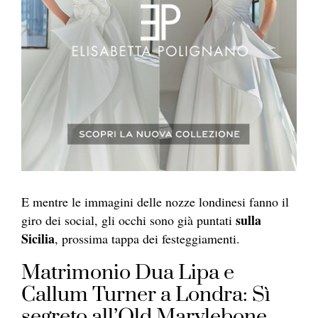
E mentre le immagini delle nozze londinesi fanno il
sulla
giro dei social, gli occhi sono già puntati
Sicilia
, prossima tappa dei festeggiamenti.
Matrimonio Dua Lipa e
Callum Turner a Londra: Sì
segreto all’Old Marylebone