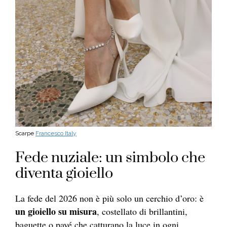
Scarpe
Francesco Italy
Fede nuziale: un simbolo che
diventa gioiello
La fede del 2026 non è più solo un cerchio d’oro: è
un gioiello su misura
, costellato di brillantini,
baguette o pavé che catturano la luce in ogni