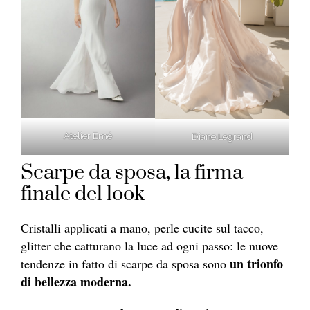
Atelier Emé
Diane Legrand
Scarpe da sposa, la firma
finale del look
Cristalli applicati a mano, perle cucite sul tacco,
glitter che catturano la luce ad ogni passo: le nuove
un trionfo
tendenze in fatto di scarpe da sposa sono
di bellezza moderna.