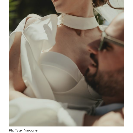
Ph. Tyler Nardone