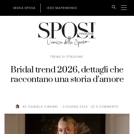
MODA SPOSA
IDEE MATRIMONIO
TREND DI STAGIONE
Bridal trend 2026, dettagli che
raccontano una storia d’amore
BY
DANIELA CIRANNI
3 GIUGNO 2026
0 COMMENTS