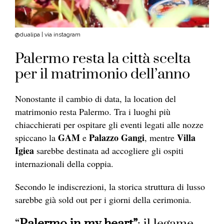
@dualipa | via instagram
Palermo resta la città scelta
per il matrimonio dell’anno
Nonostante il cambio di data, la location del
matrimonio resta Palermo. Tra i luoghi più
chiacchierati per ospitare gli eventi legati alle nozze
GAM
Palazzo Gangi
Villa
spiccano la
e
, mentre
Igiea
sarebbe destinata ad accogliere gli ospiti
internazionali della coppia.
Secondo le indiscrezioni, la storica struttura di lusso
sarebbe già sold out per i giorni della cerimonia.
“
Palermo in my heart”
: il legame