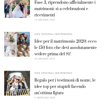
Fase 3, riprendono ufficialmente i
matrimoni: sì a celebrazioni e
ricevimenti
14 GIUGNO 2020
IDEE ORIGINALI MATRIMONIO
Idee per il matrimonio 2020: ecco
le 150 foto che devi assolutamente
vedere prima del Sì!
10 GIUGNO 2019
IDEE ORIGINALI MATRIMONIO
Regalo per i testimoni di nozze, le
idee top per stupirli facendo
un’ottima figura
9 GENNAIO 2020