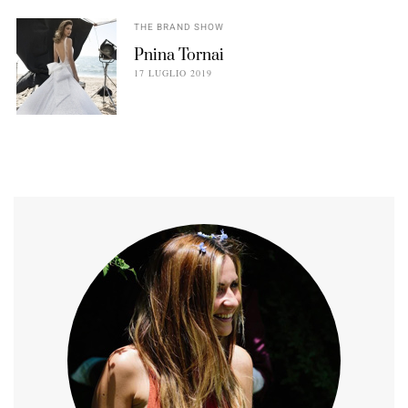
THE BRAND SHOW
Pnina Tornai
17 LUGLIO 2019