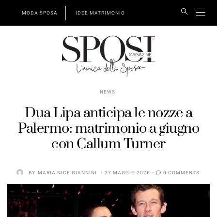
MODA SPOSA
IDEE MATRIMONIO
NEWS
Dua Lipa anticipa le nozze a
Palermo: matrimonio a giugno
con Callum Turner
BY
MARIA NICE GIANNINI
27 MAGGIO 2026
0 COMMENTS