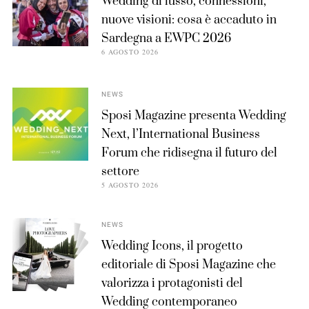
Wedding di lusso, connessioni,
nuove visioni: cosa è accaduto in
Sardegna a EWPC 2026
6 AGOSTO 2026
NEWS
Sposi Magazine presenta Wedding
Next, l’International Business
Forum che ridisegna il futuro del
settore
5 AGOSTO 2026
NEWS
Wedding Icons, il progetto
editoriale di Sposi Magazine che
valorizza i protagonisti del
Wedding contemporaneo