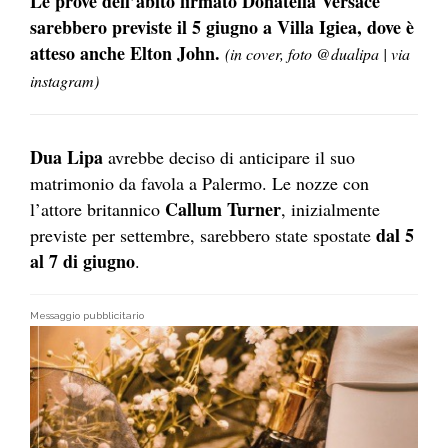
Le prove dell’abito firmato Donatella Versace
sarebbero previste il 5 giugno a Villa Igiea, dove è
atteso anche Elton John.
(in cover, foto @dualipa | via
instagram)
Dua Lipa
avrebbe deciso di anticipare il suo
matrimonio da favola a Palermo. Le nozze con
Callum Turner
l’attore britannico
, inizialmente
dal 5
previste per settembre, sarebbero state spostate
al 7 di giugno
.
Messaggio pubblicitario