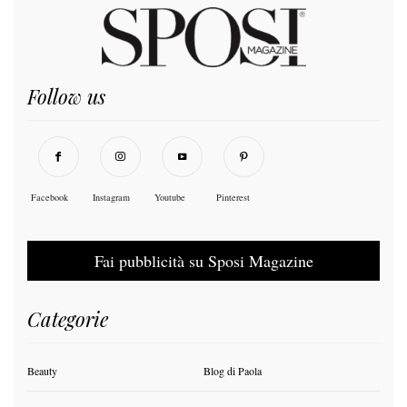
Follow us
Facebook
Instagram
Youtube
Pinterest
Fai pubblicità su Sposi Magazine
Categorie
Beauty
Blog di Paola