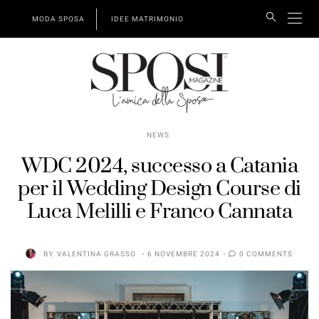
MODA SPOSA
IDEE MATRIMONIO
NEWS
WDC 2024, successo a Catania
per il Wedding Design Course di
Luca Melilli e Franco Cannata
BY
VALENTINA GRASSO
6 NOVEMBRE 2024
0 COMMENTS