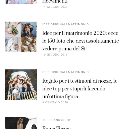
ricevimenti
14 GIUGNO 2020
IDEE ORIGINALI MATRIMONIO
Idee per il matrimonio 2020: ecco
le 150 foto che devi assolutamente
vedere prima del Sì!
10 GIUGNO 2019
IDEE ORIGINALI MATRIMONIO
Regalo per i testimoni di nozze, le
idee top per stupirli facendo
un’ottima figura
9 GENNAIO 2020
THE BRAND SHOW