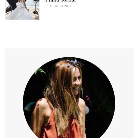
Pnina Tornai
17 LUGLIO 2019