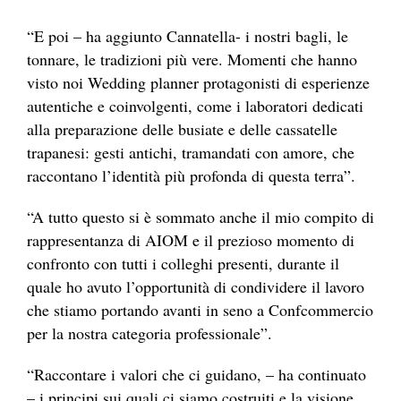
“E poi – ha aggiunto Cannatella- i nostri bagli, le
tonnare, le tradizioni più vere. Momenti che hanno
visto noi Wedding planner protagonisti di esperienze
autentiche e coinvolgenti, come i laboratori dedicati
alla preparazione delle busiate e delle cassatelle
trapanesi: gesti antichi, tramandati con amore, che
raccontano l’identità più profonda di questa terra”.
“A tutto questo si è sommato anche il mio compito di
rappresentanza di AIOM e il prezioso momento di
confronto con tutti i colleghi presenti, durante il
quale ho avuto l’opportunità di condividere il lavoro
che stiamo portando avanti in seno a Confcommercio
per la nostra categoria professionale”.
“Raccontare i valori che ci guidano, – ha continuato
– i principi sui quali ci siamo costruiti e la visione