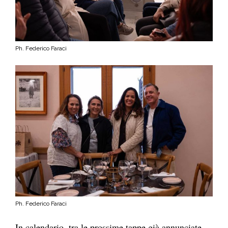
Ph. Federico Faraci
Ph. Federico Faraci
In calendario, tra le prossime tappe già annunciate,