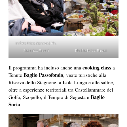
In foto Erica Canova | Ph.
Federico Faraci
Ph. Federico Faraci
cooking class
Il programma ha incluso anche una
a
Baglio Passofondo
Tenute
, visite turistiche alla
Riserva dello Stagnone, a Isola Lunga e alle saline,
oltre a esperienze territoriali tra Castellammare del
Baglio
Golfo, Scopello, il Tempio di Segesta e
Sorìa
.