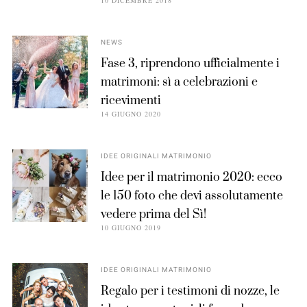
10 DICEMBRE 2018
NEWS
Fase 3, riprendono ufficialmente i
matrimoni: sì a celebrazioni e
ricevimenti
14 GIUGNO 2020
IDEE ORIGINALI MATRIMONIO
Idee per il matrimonio 2020: ecco
le 150 foto che devi assolutamente
vedere prima del Sì!
10 GIUGNO 2019
IDEE ORIGINALI MATRIMONIO
Regalo per i testimoni di nozze, le