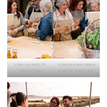
In foto Luca Melilli | Ph.
In foto, da sinistra, Melania
Federico Faraci
Millesi | Ph. Federico Faraci